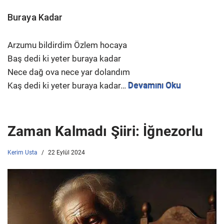
Buraya Kadar
Arzumu bildirdim Özlem hocaya
Baş dedi ki yeter buraya kadar
Nece dağ ova nece yar dolandım
Kaş dedi ki yeter buraya kadar…
Devamını Oku
Zaman Kalmadı Şiiri: İğnezorlu
Kerim Usta
22 Eylül 2024