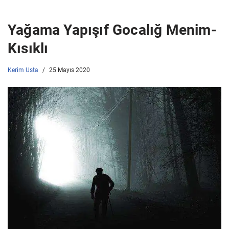
Yağama Yapışıf Gocalığ Menim-
Kısıklı
Kerim Usta
25 Mayıs 2020