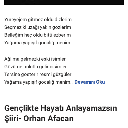
Yüreyejem gitmez oldu dizlerim
Seçmez ki uzağı yakın gözlerim
Belleğim heç oldu bitti ezberim
Yağama yapışıf gocalığ menim
Ağlıma gelmezki eski isimler
Gözüme bulutlu gelir cisimler
Tersine gösterir resmi güzgüler
Yağama yapışıf gocalığ menim…
Devamını Oku
Gençlikte Hayatı Anlayamazsın
Şiiri- Orhan Afacan