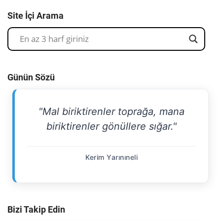
Site İçi Arama
Günün Sözü
"Mal biriktirenler toprağa, mana
biriktirenler gönüllere sığar."
Kerim Yarınıneli
Bizi Takip Edin