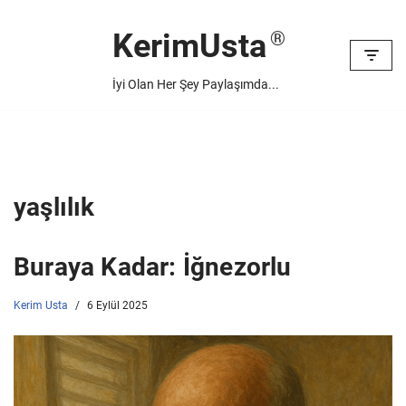
KerimUsta
İçeriğe
geç
İyi Olan Her Şey Paylaşımda...
yaşlılık
Buraya Kadar: İğnezorlu
Kerim Usta
6 Eylül 2025