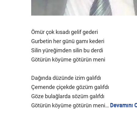
Ömür çok kısadı gelif gederi
Gurbetin her günü gamı kederi
Silin yüreğimden silin bu derdi
Götürün köyüme götürün meni
Dağında düzünde izim galıfdı
Çemende çiçekde gözüm galıfdı
Göze bulağlarda sözüm galıfdı
Götürün köyüme götürün meni…
Devamını 