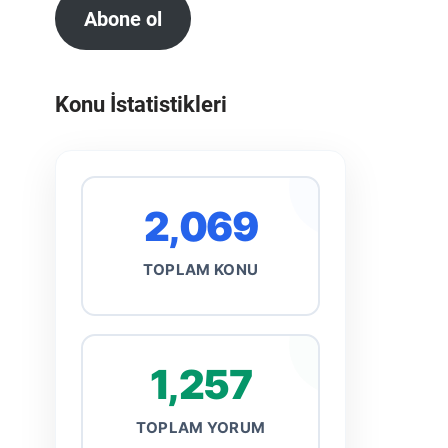
Abone ol
Konu İstatistikleri
2,069
TOPLAM KONU
1,257
TOPLAM YORUM