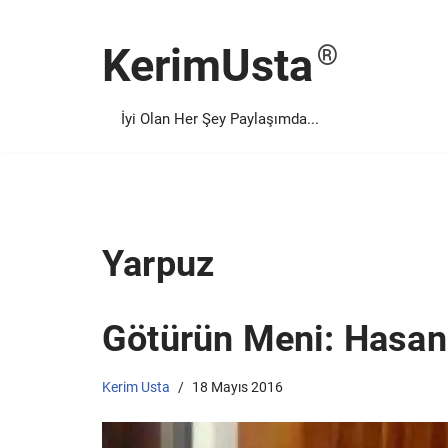
KerimUsta
İçeriğe
geç
İyi Olan Her Şey Paylaşımda...
Yarpuz
Götürün Meni: Hasan
Kerim Usta
18 Mayıs 2016