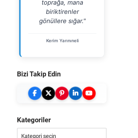
toprağa, mana
biriktirenler
gönüllere sığar."
Kerim Yarınıneli
Bizi Takip Edin
Kategoriler