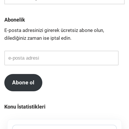
Abonelik
E-posta adresinizi girerek ücretsiz abone olun,
dilediğiniz zaman ise iptal edin.
Abone ol
Konu İstatistikleri