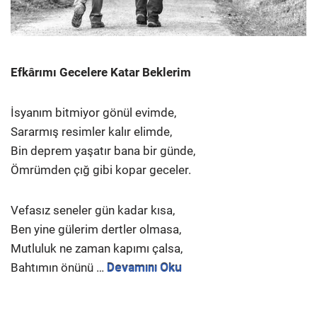
Efkârımı Gecelere Katar Beklerim
İsyanım bitmiyor gönül evimde,
Sararmış resimler kalır elimde,
Bin deprem yaşatır bana bir günde,
Ömrümden çığ gibi kopar geceler.
Vefasız seneler gün kadar kısa,
Ben yine gülerim dertler olmasa,
Mutluluk ne zaman kapımı çalsa,
Bahtımın önünü …
Devamını Oku