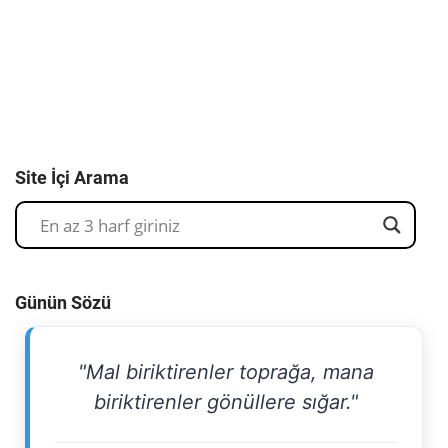
Site İçi Arama
Günün Sözü
"Mal biriktirenler toprağa, mana
biriktirenler gönüllere sığar."