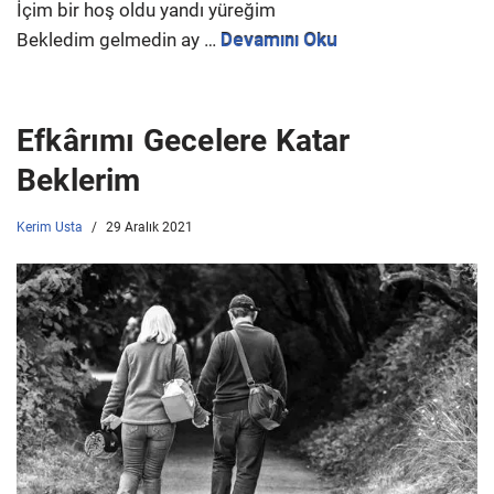
İçim bir hoş oldu yandı yüreğim
Bekledim gelmedin ay
…
Devamını Oku
Efkârımı Gecelere Katar
Beklerim
Kerim Usta
29 Aralık 2021