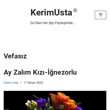
KerimUsta
İçeriğe
geç
İyi Olan Her Şey Paylaşımda...
Vefasız
Ay Zalım Kızı-İğnezorlu
Kerim Usta
17 Nisan 2022