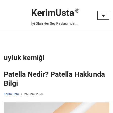
KerimUsta
İçeriğe
geç
İyi Olan Her Şey Paylaşımda...
uyluk kemiği
Patella Nedir? Patella Hakkında
Bilgi
Kerim Usta
26 Ocak 2020