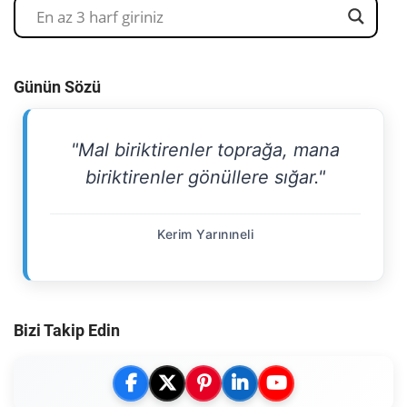
Günün Sözü
"Mal biriktirenler toprağa, mana
biriktirenler gönüllere sığar."
Kerim Yarınıneli
Bizi Takip Edin