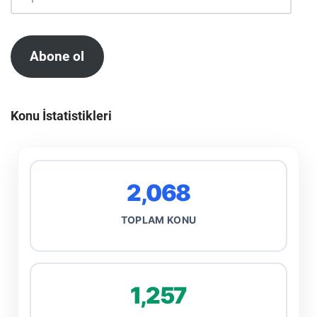
Abone ol
Konu İstatistikleri
2,068
TOPLAM KONU
1,257