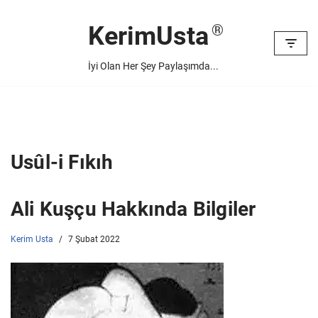
KerimUsta
İçeriğe
geç
İyi Olan Her Şey Paylaşımda...
Usûl-i Fıkıh
Ali Kuşçu Hakkında Bilgiler
Kerim Usta
7 Şubat 2022