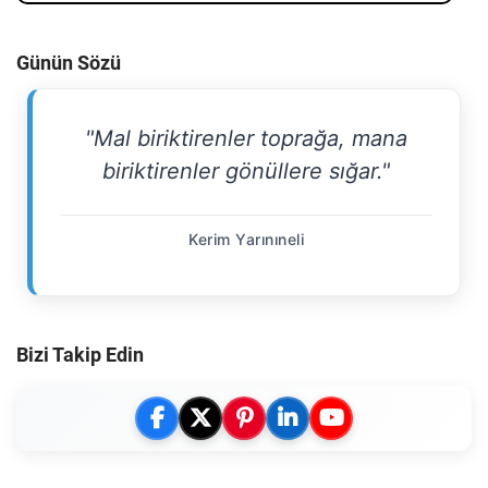
Günün Sözü
"Mal biriktirenler toprağa, mana
biriktirenler gönüllere sığar."
Kerim Yarınıneli
Bizi Takip Edin