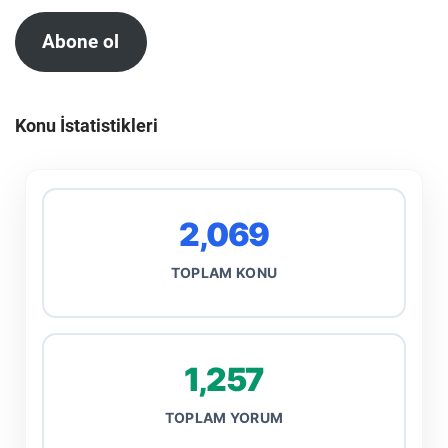
Abone ol
Konu İstatistikleri
2,069
TOPLAM KONU
1,257
TOPLAM YORUM