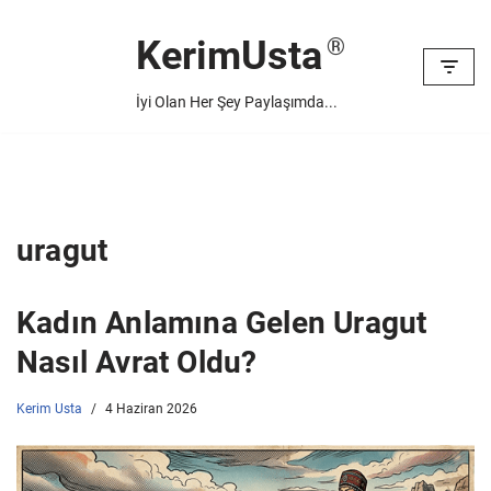
KerimUsta
İçeriğe
geç
İyi Olan Her Şey Paylaşımda...
uragut
Kadın Anlamına Gelen Uragut
Nasıl Avrat Oldu?
Kerim Usta
4 Haziran 2026