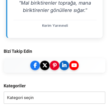
"Mal biriktirenler toprağa, mana
biriktirenler gönüllere sığar."
Kerim Yarınıneli
Bizi Takip Edin
Kategoriler