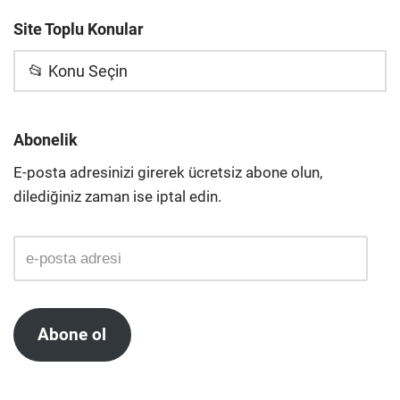
Site Toplu Konular
📂 Konu Seçin
Abonelik
E-posta adresinizi girerek ücretsiz abone olun,
dilediğiniz zaman ise iptal edin.
Abone ol