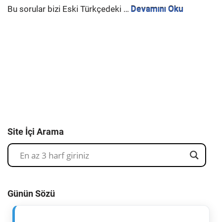
Bu sorular bizi Eski Türkçedeki …
Devamını Oku
Site İçi Arama
Günün Sözü