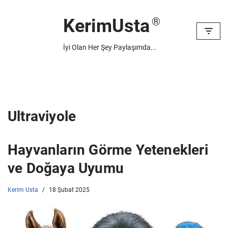
KerimUsta
İçeriğe
geç
İyi Olan Her Şey Paylaşımda...
Ultraviyole
Hayvanların Görme Yetenekleri
ve Doğaya Uyumu
Kerim Usta
18 Şubat 2025