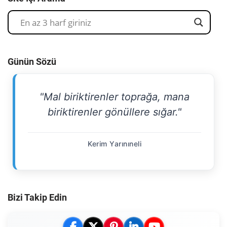
Günün Sözü
"Mal biriktirenler toprağa, mana
biriktirenler gönüllere sığar."
Kerim Yarınıneli
Bizi Takip Edin