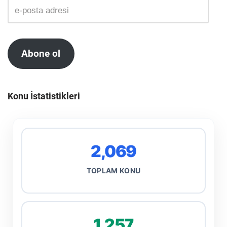
Abone ol
Konu İstatistikleri
2,069
TOPLAM KONU
1,257