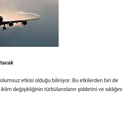
rtacak
 olumsuz etkisi olduğu biliniyor. Bu etkilerden biri de
klim değişikliğinin türbülansların şiddetini ve sıklığını