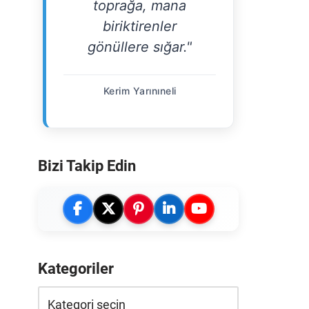
toprağa, mana
biriktirenler
gönüllere sığar."
Kerim Yarınıneli
Bizi Takip Edin
Kategoriler