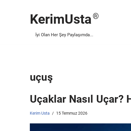
KerimUsta
İçeriğe
geç
İyi Olan Her Şey Paylaşımda...
uçuş
Uçaklar Nasıl Uçar? H
Kerim Usta
15 Temmuz 2026