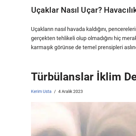
Uçaklar Nasıl Uçar? Havacılı
Uçakların nasıl havada kaldığını, pencerele
gerçekten tehlikeli olup olmadığını hiç merak
karmaşık görünse de temel prensipleri aslı
Türbülanslar İklim De
Kerim Usta
4 Aralık 2023