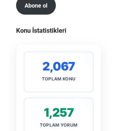
Abone ol
Konu İstatistikleri
2,067
TOPLAM KONU
1,257
TOPLAM YORUM