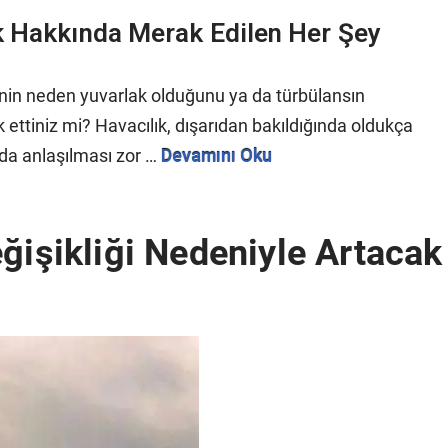
k Hakkında Merak Edilen Her Şey
rinin neden yuvarlak olduğunu ya da türbülansın
 ettiniz mi? Havacılık, dışarıdan bakıldığında oldukça
nda anlaşılması zor …
Devamını Oku
ğişikliği Nedeniyle Artacak