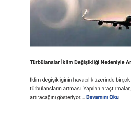
Türbülanslar İklim Değişikliği Nedeniyle A
İklim değişikliğinin havacılık üzerinde birçok
türbülansların artması. Yapılan araştırmalar, i
artıracağını gösteriyor.…
Devamını Oku