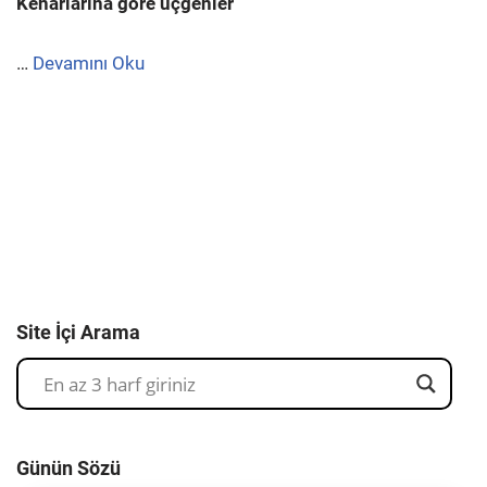
Kenarlarına göre üçgenler
…
Devamını Oku
Site İçi Arama
Günün Sözü