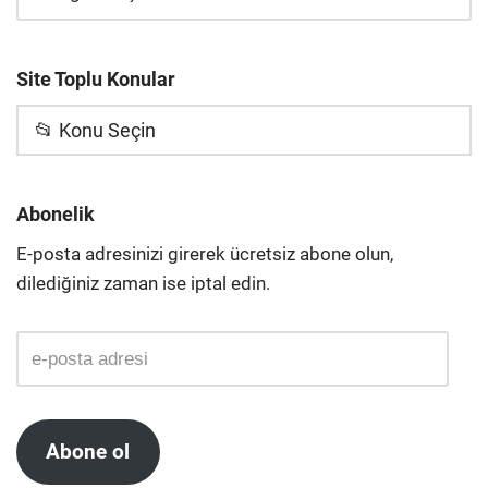
Site Toplu Konular
📂 Konu Seçin
Abonelik
E-posta adresinizi girerek ücretsiz abone olun,
dilediğiniz zaman ise iptal edin.
Abone ol