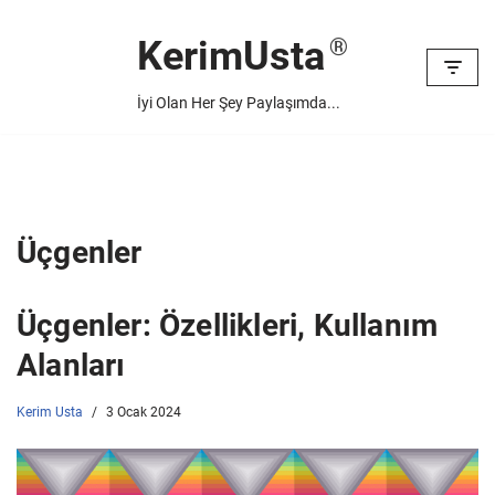
KerimUsta
İçeriğe
geç
İyi Olan Her Şey Paylaşımda...
Üçgenler
Üçgenler: Özellikleri, Kullanım
Alanları
Kerim Usta
3 Ocak 2024