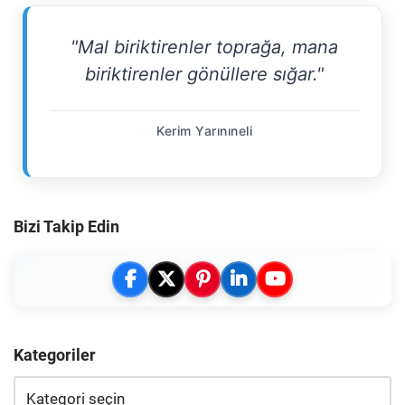
"Mal biriktirenler toprağa, mana
biriktirenler gönüllere sığar."
Kerim Yarınıneli
Bizi Takip Edin
Kategoriler