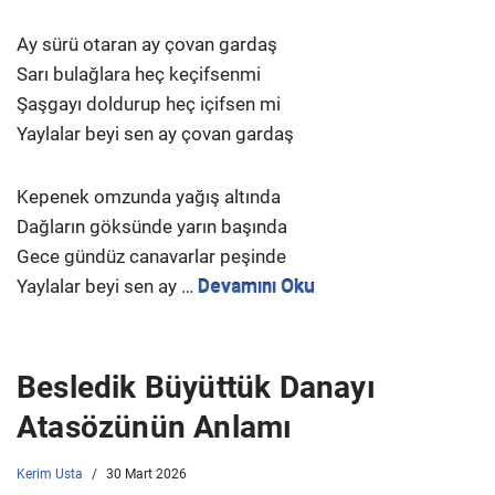
Ay sürü otaran ay çovan gardaş
Sarı bulağlara heç keçifsenmi
Şaşgayı doldurup heç içifsen mi
Yaylalar beyi sen ay çovan gardaş
Kepenek omzunda yağış altında
Dağların göksünde yarın başında
Gece gündüz canavarlar peşinde
Yaylalar beyi sen ay …
Devamını Oku
Besledik Büyüttük Danayı
Atasözünün Anlamı
Kerim Usta
30 Mart 2026