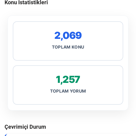
Konu İstatistikleri
2,069
TOPLAM KONU
1,257
TOPLAM YORUM
Çevrimiçi Durum