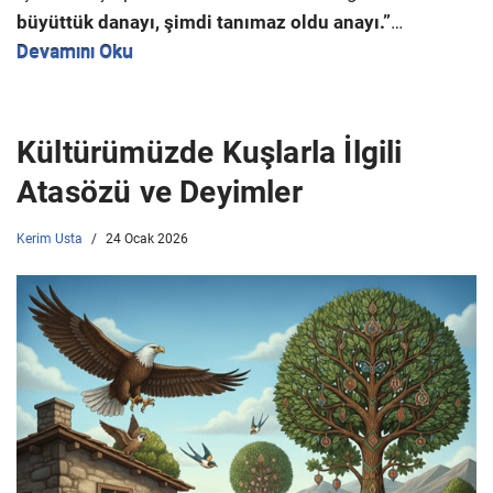
büyüttük danayı, şimdi tanımaz oldu anayı.”
…
Devamını Oku
Kültürümüzde Kuşlarla İlgili
Atasözü ve Deyimler
Kerim Usta
24 Ocak 2026