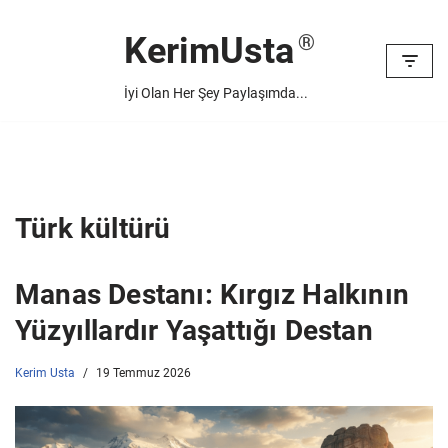
KerimUsta
İçeriğe
geç
İyi Olan Her Şey Paylaşımda...
Türk kültürü
Manas Destanı: Kırgız Halkının
Yüzyıllardır Yaşattığı Destan
Kerim Usta
19 Temmuz 2026