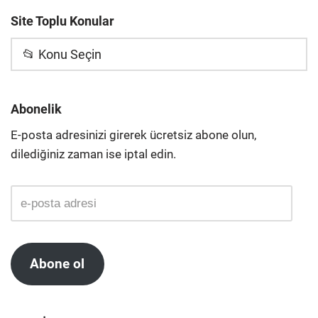
Site Toplu Konular
📂 Konu Seçin
Abonelik
E-posta adresinizi girerek ücretsiz abone olun,
dilediğiniz zaman ise iptal edin.
Abone ol