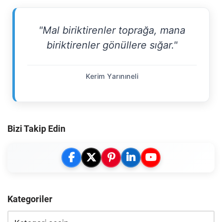
"Mal biriktirenler toprağa, mana
biriktirenler gönüllere sığar."
Kerim Yarınıneli
Bizi Takip Edin
Kategoriler