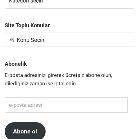
Site Toplu Konular
📂 Konu Seçin
Abonelik
E-posta adresinizi girerek ücretsiz abone olun,
dilediğiniz zaman ise iptal edin.
Abone ol