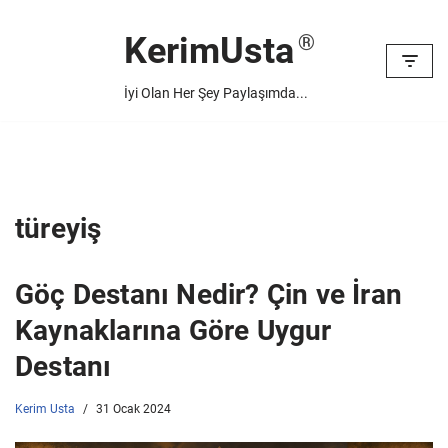
KerimUsta
İçeriğe
geç
İyi Olan Her Şey Paylaşımda...
türeyiş
Göç Destanı Nedir? Çin ve İran
Kaynaklarına Göre Uygur
Destanı
Kerim Usta
31 Ocak 2024