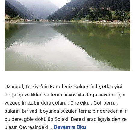
Uzungöl, Türkiye’nin Karadeniz Bölgesi’nde, etkileyici
doğal güzellikleri ve ferah havasıyla doğa severler için
vazgeçilmez bir durak olarak öne çıkar. Göl, berrak
sularını bir vadi boyunca süzülen temiz bir dereden alır;
bu dere, göle dökülüp Solaklı Deresi aracılığıyla denize
ulaşır. Çevresindeki …
Devamını Oku