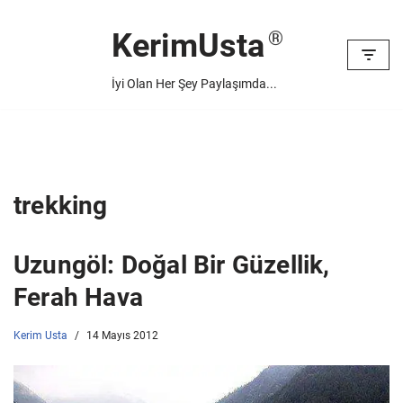
KerimUsta
İçeriğe
geç
İyi Olan Her Şey Paylaşımda...
trekking
Uzungöl: Doğal Bir Güzellik,
Ferah Hava
Kerim Usta
14 Mayıs 2012