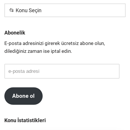
📂 Konu Seçin
Abonelik
E-posta adresinizi girerek ücretsiz abone olun,
dilediğiniz zaman ise iptal edin.
Abone ol
Konu İstatistikleri