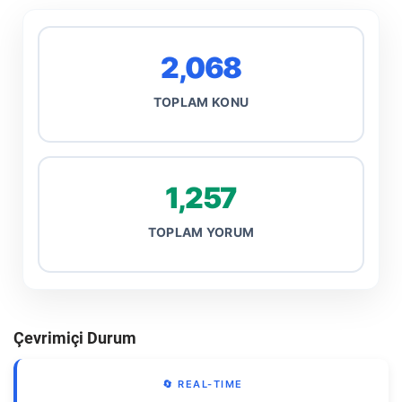
2,068
TOPLAM KONU
1,257
TOPLAM YORUM
Çevrimiçi Durum
🔄 REAL-TIME