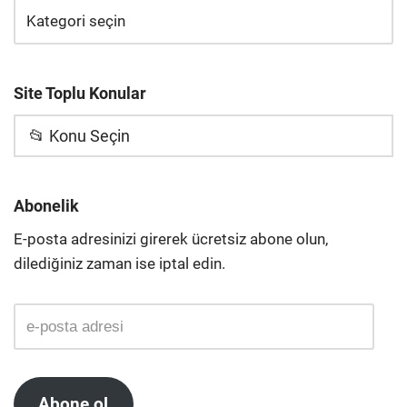
Site Toplu Konular
📂 Konu Seçin
Abonelik
E-posta adresinizi girerek ücretsiz abone olun,
dilediğiniz zaman ise iptal edin.
Abone ol