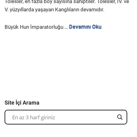
Tölesler, en fazla boy sayısına sahiptiler. Tölesler, IV. ve
V. yüzyıllarda yaşayan Kanglıların devamıdır.
Büyük Hun İmparatorluğu …
Devamını Oku
Site İçi Arama