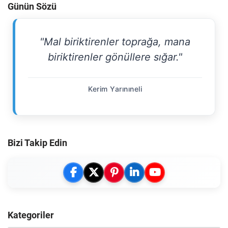
Günün Sözü
"Mal biriktirenler toprağa, mana
biriktirenler gönüllere sığar."
Kerim Yarınıneli
Bizi Takip Edin
Kategoriler