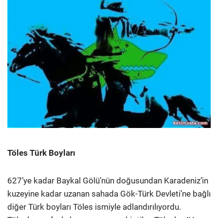
Töles Türk Boyları
627’ye kadar Baykal Gölü’nün doğusundan Karadeniz’in
kuzeyine kadar uzanan sahada Gök-Türk Devleti’ne bağlı
diğer Türk boyları Töles ismiyle adlandırılıyordu.