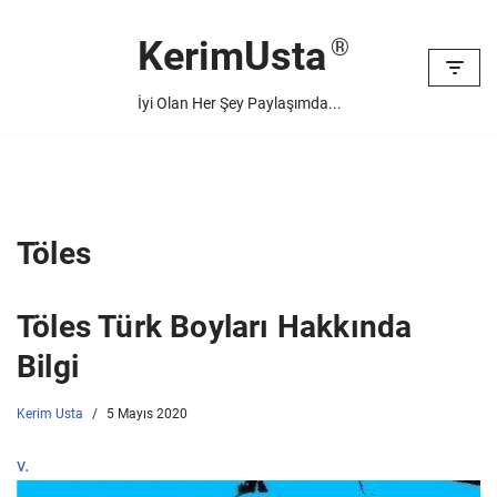
KerimUsta
İçeriğe
geç
İyi Olan Her Şey Paylaşımda...
Töles
Töles Türk Boyları Hakkında
Bilgi
Kerim Usta
5 Mayıs 2020
v.