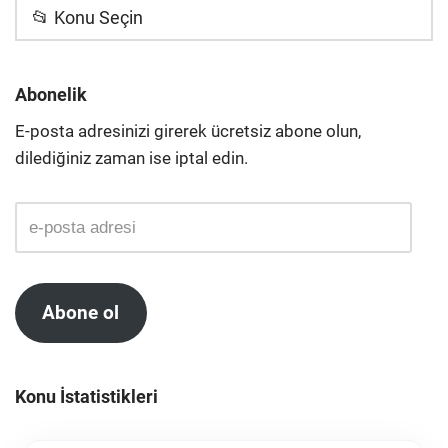
📂 Konu Seçin
Abonelik
E-posta adresinizi girerek ücretsiz abone olun,
dilediğiniz zaman ise iptal edin.
Abone ol
Konu İstatistikleri