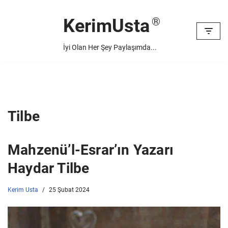
KerimUsta
İçeriğe
geç
İyi Olan Her Şey Paylaşımda...
Tilbe
Mahzenü’l-Esrar’ın Yazarı
Haydar Tilbe
Kerim Usta
25 Şubat 2024