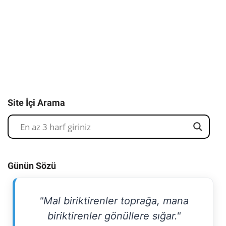
Site İçi Arama
Günün Sözü
"Mal biriktirenler toprağa, mana
biriktirenler gönüllere sığar."