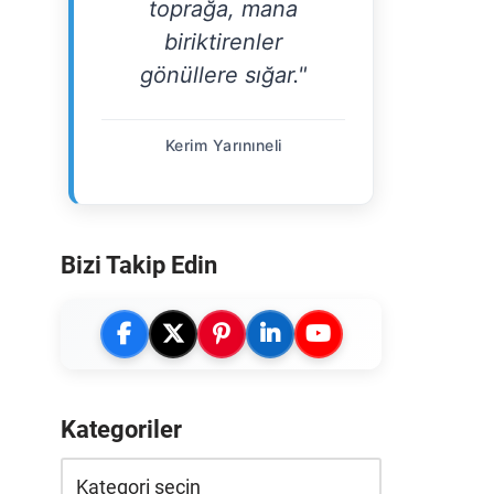
toprağa, mana
biriktirenler
gönüllere sığar."
Kerim Yarınıneli
Bizi Takip Edin
Kategoriler