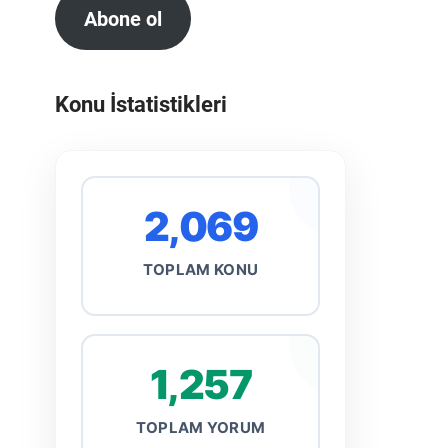
Abone ol
Konu İstatistikleri
2,069
TOPLAM KONU
1,257
TOPLAM YORUM