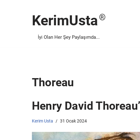
KerimUsta
İçeriğe
geç
İyi Olan Her Şey Paylaşımda...
Thoreau
Henry David Thoreau
Kerim Usta
31 Ocak 2024