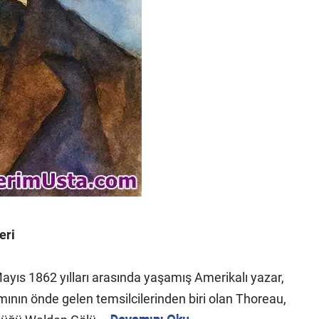
eri
ıs 1862 yılları arasında yaşamış Amerikalı yazar,
kımının önde gelen temsilcilerinden biri olan Thoreau,