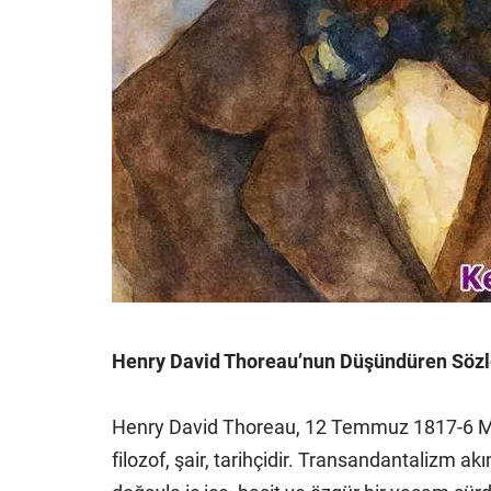
Henry David Thoreau’nun Düşündüren Sözl
Henry David Thoreau, 12 Temmuz 1817-6 May
filozof, şair, tarihçidir. Transandantalizm a