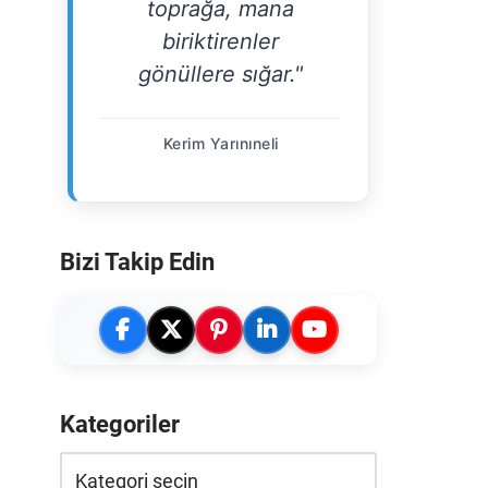
toprağa, mana
biriktirenler
gönüllere sığar."
Kerim Yarınıneli
Bizi Takip Edin
Kategoriler