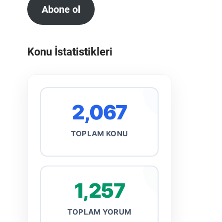
Abone ol
Konu İstatistikleri
2,067
TOPLAM KONU
1,257
TOPLAM YORUM