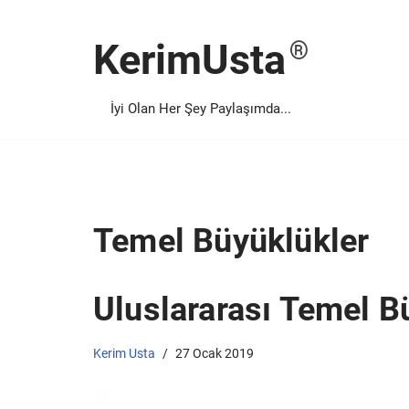
KerimUsta
İçeriğe
geç
İyi Olan Her Şey Paylaşımda...
Temel Büyüklükler
Uluslararası Temel B
Kerim Usta
27 Ocak 2019