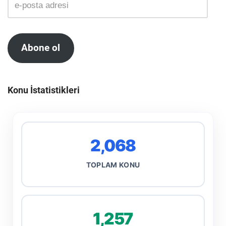
Abone ol
Konu İstatistikleri
2,068
TOPLAM KONU
1,257