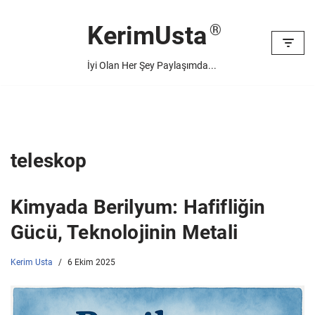
KerimUsta
İçeriğe
geç
İyi Olan Her Şey Paylaşımda...
teleskop
Kimyada Berilyum: Hafifliğin
Gücü, Teknolojinin Metali
Kerim Usta
6 Ekim 2025