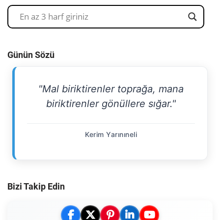
Günün Sözü
"Mal biriktirenler toprağa, mana
biriktirenler gönüllere sığar."
Kerim Yarınıneli
Bizi Takip Edin