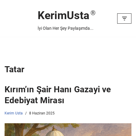
KerimUsta
İçeriğe
geç
İyi Olan Her Şey Paylaşımda...
Tatar
Kırım’ın Şair Hanı Gazayi ve
Edebiyat Mirası
Kerim Usta
8 Haziran 2025