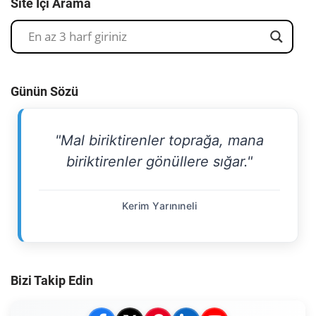
Site İçi Arama
Günün Sözü
"Mal biriktirenler toprağa, mana
biriktirenler gönüllere sığar."
Kerim Yarınıneli
Bizi Takip Edin