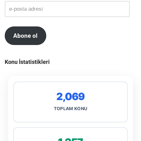
Abone ol
Konu İstatistikleri
2,069
TOPLAM KONU