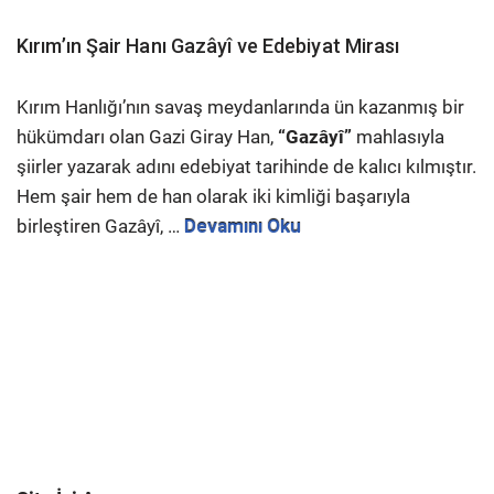
Kırım’ın Şair Hanı Gazâyî ve Edebiyat Mirası
Kırım Hanlığı’nın savaş meydanlarında ün kazanmış bir
hükümdarı olan Gazi Giray Han,
“Gazâyî”
mahlasıyla
şiirler yazarak adını edebiyat tarihinde de kalıcı kılmıştır.
Hem şair hem de han olarak iki kimliği başarıyla
birleştiren Gazâyî, …
Devamını Oku