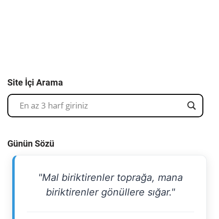
Site İçi Arama
Günün Sözü
"Mal biriktirenler toprağa, mana
biriktirenler gönüllere sığar."