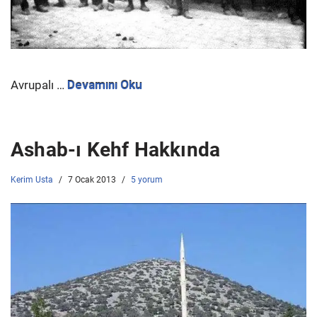
Avrupalı …
Devamını Oku
Ashab-ı Kehf Hakkında
Kerim Usta
7 Ocak 2013
5 yorum