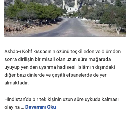
Ashâb-ı Kehf kıssasının özünü teşkil eden ve ölümden
sonra dirilişin bir misali olan uzun süre mağarada
uyuyup yeniden uyanma hadisesi, İslâm’ın dışındaki
diğer bazı dinlerde ve çeşitli efsanelerde de yer
almaktadır.
Hindistan’da bir tek kişinin uzun süre uykuda kalması
olayına …
Devamını Oku