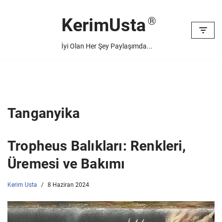
KerimUsta
İçeriğe
geç
İyi Olan Her Şey Paylaşımda...
Tanganyika
Tropheus Balıkları: Renkleri,
Üremesi ve Bakımı
Kerim Usta
8 Haziran 2024