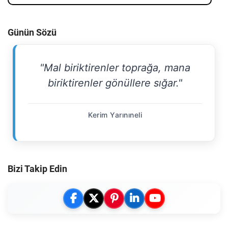
Günün Sözü
"Mal biriktirenler toprağa, mana
biriktirenler gönüllere sığar."
Kerim Yarınıneli
Bizi Takip Edin