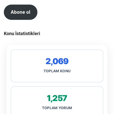
Abone ol
Konu İstatistikleri
2,069
TOPLAM KONU
1,257
TOPLAM YORUM