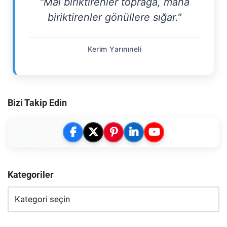
"Mal biriktirenler toprağa, mana
biriktirenler gönüllere sığar."
Kerim Yarınıneli
Bizi Takip Edin
Kategoriler