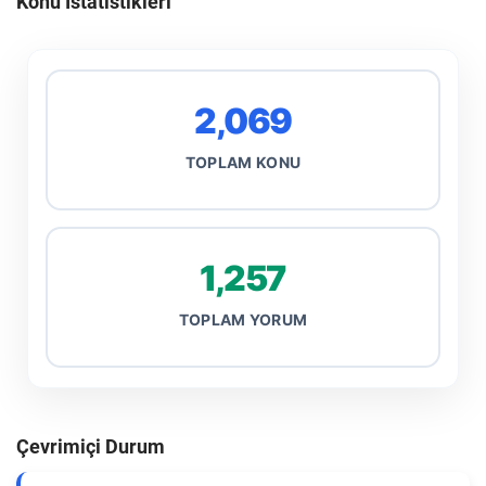
Konu İstatistikleri
2,069
TOPLAM KONU
1,257
TOPLAM YORUM
Çevrimiçi Durum