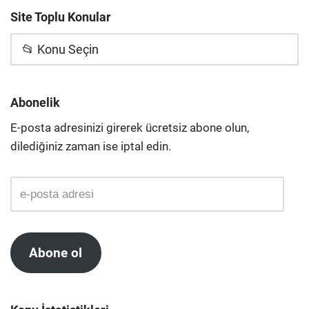
Site Toplu Konular
📂 Konu Seçin
Abonelik
E-posta adresinizi girerek ücretsiz abone olun,
dilediğiniz zaman ise iptal edin.
Abone ol