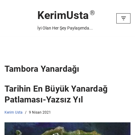
KerimUsta
İçeriğe
geç
İyi Olan Her Şey Paylaşımda...
Tambora Yanardağı
Tarihin En Büyük Yanardağ
Patlaması-Yazsız Yıl
Kerim Usta
9 Nisan 2021