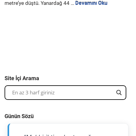
metre’ye düştü. Yanardağ 44 …
Devamını Oku
Site İçi Arama
Günün Sözü