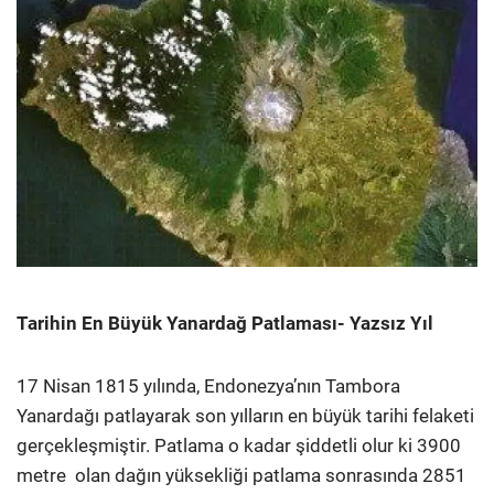
Tarihin En Büyük Yanardağ Patlaması- Yazsız Yıl
17 Nisan 1815 yılında, Endonezya’nın Tambora
Yanardağı patlayarak son yılların en büyük tarihi felaketi
gerçekleşmiştir. Patlama o kadar şiddetli olur ki 3900
metre olan dağın yüksekliği patlama sonrasında 2851