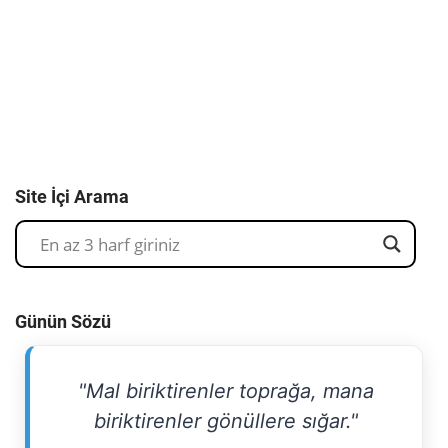
Site İçi Arama
Günün Sözü
"Mal biriktirenler toprağa, mana
biriktirenler gönüllere sığar."