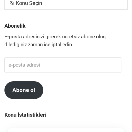
📂 Konu Seçin
Abonelik
E-posta adresinizi girerek ücretsiz abone olun,
dilediğiniz zaman ise iptal edin.
Abone ol
Konu İstatistikleri