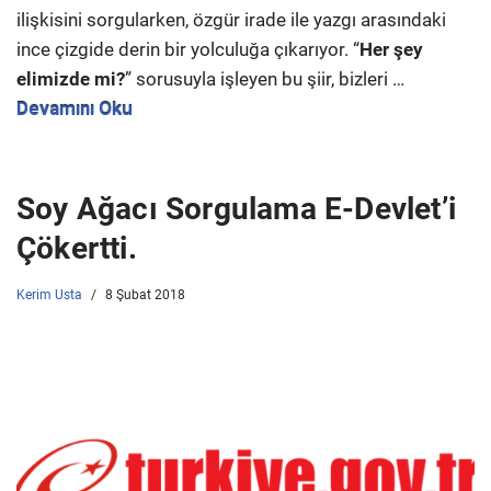
ilişkisini sorgularken, özgür irade ile yazgı arasındaki
ince çizgide derin bir yolculuğa çıkarıyor. “
Her şey
elimizde mi?
” sorusuyla işleyen bu şiir, bizleri …
Devamını Oku
Soy Ağacı Sorgulama E-Devlet’i
Çökertti.
Kerim Usta
8 Şubat 2018