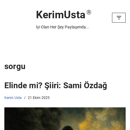
KerimUsta
İçeriğe
geç
İyi Olan Her Şey Paylaşımda...
sorgu
Elinde mi? Şiiri: Sami Özdağ
Kerim Usta
21 Ekim 2025