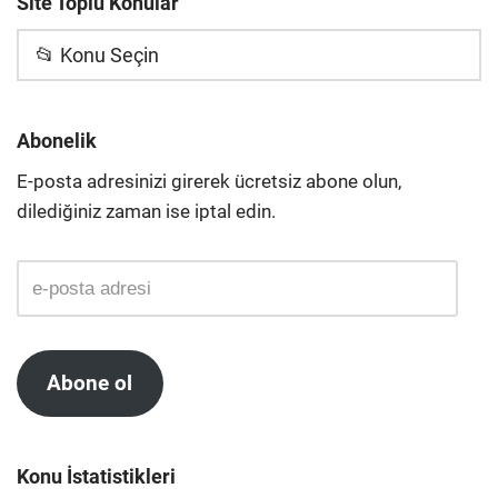
Site Toplu Konular
📂 Konu Seçin
Abonelik
E-posta adresinizi girerek ücretsiz abone olun,
dilediğiniz zaman ise iptal edin.
Abone ol
Konu İstatistikleri