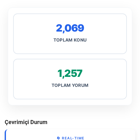
2,069
TOPLAM KONU
1,257
TOPLAM YORUM
Çevrimiçi Durum
🔄 REAL-TIME