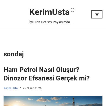
KerimUsta
İçeriğe
geç
İyi Olan Her Şey Paylaşımda...
sondaj
Ham Petrol Nasıl Oluşur?
Dinozor Efsanesi Gerçek mi?
Kerim Usta
25 Nisan 2026