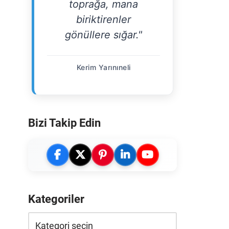
toprağa, mana
biriktirenler
gönüllere sığar."
Kerim Yarınıneli
Bizi Takip Edin
Kategoriler