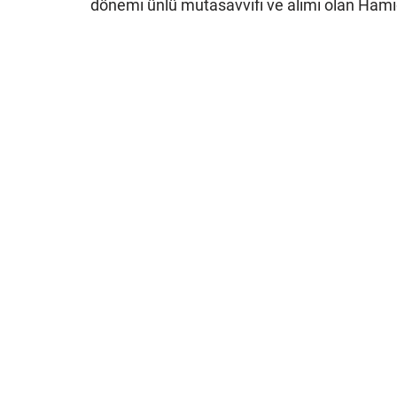
dönemi ünlü mutasavvıfı ve alimi olan Hamid