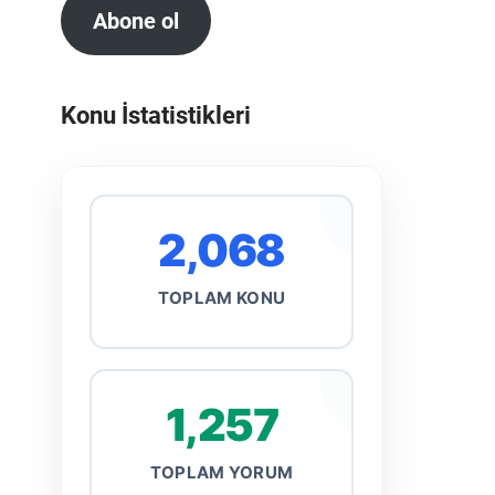
Abone ol
Konu İstatistikleri
2,068
TOPLAM KONU
1,257
TOPLAM YORUM