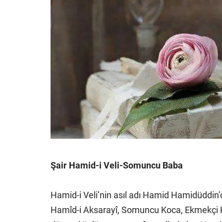
Şair Hamid-i Veli-Somuncu Baba
Hamid-i Veli’nin asıl adı Hamid Hamidüddin’
Hamîd-i Aksarayî, Somuncu Koca, Ekmekçi K