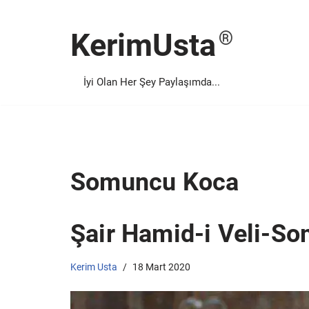
KerimUsta
İçeriğe
geç
İyi Olan Her Şey Paylaşımda...
Somuncu Koca
Şair Hamid-i Veli-S
Kerim Usta
18 Mart 2020