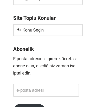
Site Toplu Konular
📂 Konu Seçin
Abonelik
E-posta adresinizi girerek ücretsiz
abone olun, dilediğiniz zaman ise
iptal edin.