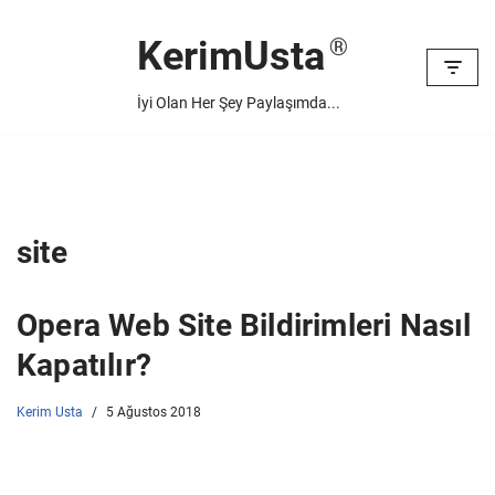
KerimUsta
İçeriğe
geç
İyi Olan Her Şey Paylaşımda...
site
Opera Web Site Bildirimleri Nasıl
Kapatılır?
Kerim Usta
5 Ağustos 2018