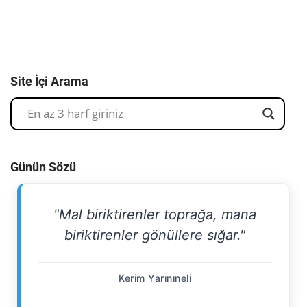
Site İçi Arama
Günün Sözü
"Mal biriktirenler toprağa, mana
biriktirenler gönüllere sığar."
Kerim Yarınıneli