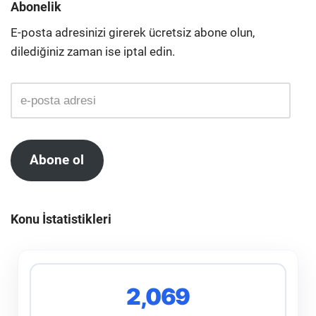
Abonelik
E-posta adresinizi girerek ücretsiz abone olun,
dilediğiniz zaman ise iptal edin.
Abone ol
Konu İstatistikleri
2,069