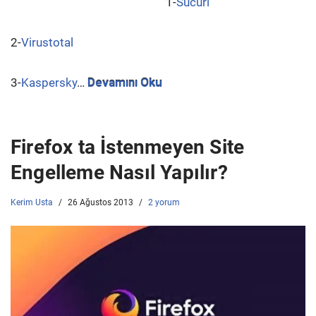
1-
Sucuri
2-
Virustotal
3-
Kaspersky
…
Devamını Oku
Firefox ta İstenmeyen Site
Engelleme Nasıl Yapılır?
Kerim Usta
26 Ağustos 2013
2 yorum