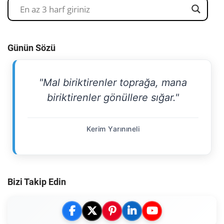
Günün Sözü
"Mal biriktirenler toprağa, mana
biriktirenler gönüllere sığar."
Kerim Yarınıneli
Bizi Takip Edin