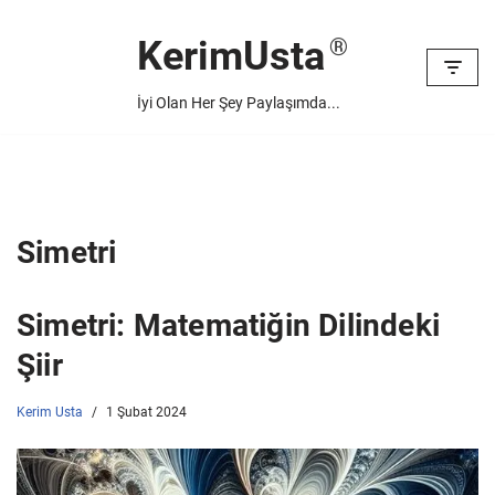
KerimUsta
İçeriğe
geç
İyi Olan Her Şey Paylaşımda...
Simetri
Simetri: Matematiğin Dilindeki
Şiir
Kerim Usta
1 Şubat 2024