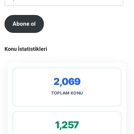
Abone ol
Konu İstatistikleri
2,069
TOPLAM KONU
1,257