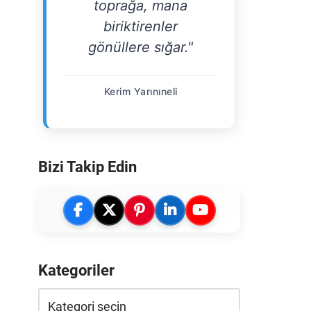
toprağa, mana
biriktirenler
gönüllere sığar."
Kerim Yarınıneli
Bizi Takip Edin
Kategoriler