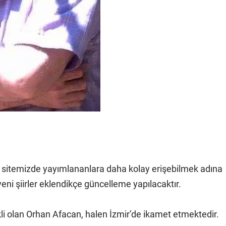
en sitemizde yayımlananlara daha kolay erişebilmek adına
yeni şiirler eklendikçe güncelleme yapılacaktır.
 olan Orhan Afacan, halen İzmir’de ikamet etmektedir.