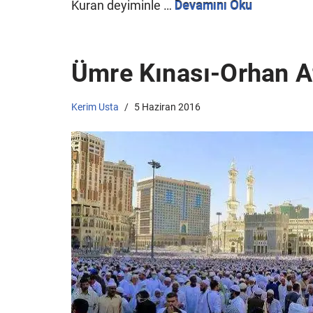
Kuran deyiminle …
Devamını Oku
Ümre Kınası-Orhan A
Kerim Usta
5 Haziran 2016