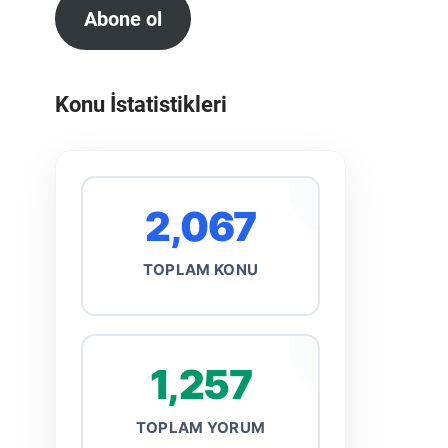
Abone ol
Konu İstatistikleri
2,067
TOPLAM KONU
1,257
TOPLAM YORUM