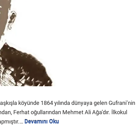
aşkışla köyünde 1864 yılında dünyaya gelen Gufrani’nin
ından, Ferhat oğullarından Mehmet Ali Ağa’dır. İlkokul
apmıştır.…
Devamını Oku