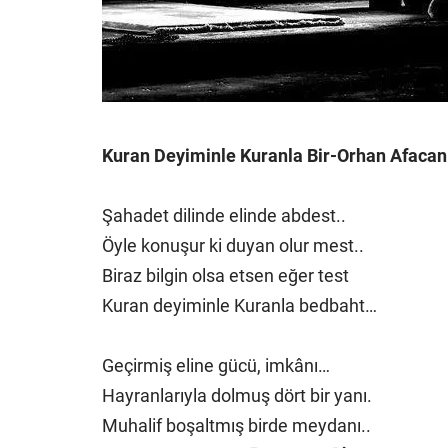
Kuran Deyiminle Kuranla Bir-Orhan Afacan
Şahadet dilinde elinde abdest..
Öyle konuşur ki duyan olur mest..
Biraz bilgin olsa etsen eğer test
Kuran deyiminle Kuranla bedbaht…
Geçirmiş eline gücü, imkânı…
Hayranlarıyla dolmuş dört bir yanı.
Muhalif boşaltmış birde meydanı..