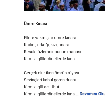
Ümre Kınası
Ellere yakmışlar umre kınası
Kadını, erkeği, kızı, anası
Resule özlemdir bunun manası
Kırmızı güllerdir ellerde kına.
Gerçek olur iken ömrün rüyası
Sevinçleri kabul gören duası
Kırmızı gül acı Uhut
Kırmızı güllerdir ellerde kına.…
Devamını Ok