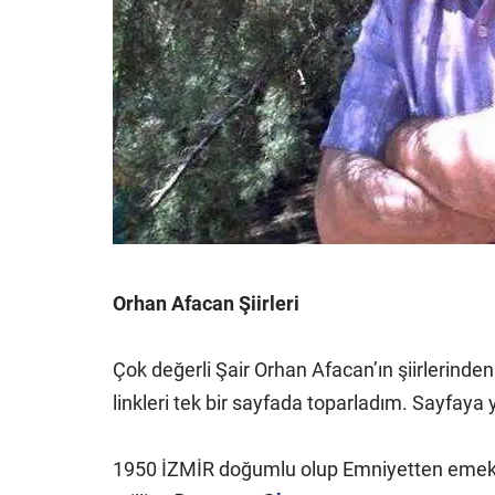
Orhan Afacan Şiirleri
Çok değerli Şair Orhan Afacan’ın şiirlerind
linkleri tek bir sayfada toparladım. Sayfaya 
1950 İZMİR doğumlu olup Emniyetten emekli