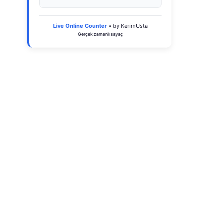
Live Online Counter
• by KerimUsta
Gerçek zamanlı sayaç