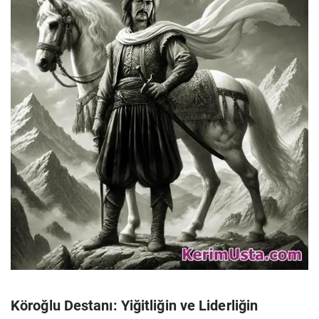
Köroğlu Destanı: Yiğitliğin ve Liderliğin