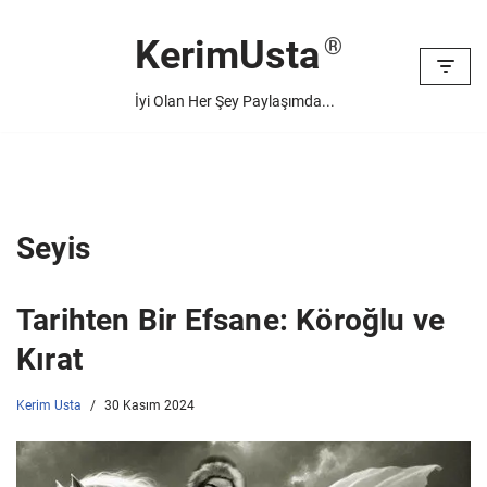
KerimUsta
İçeriğe
geç
İyi Olan Her Şey Paylaşımda...
Seyis
Tarihten Bir Efsane: Köroğlu ve
Kırat
Kerim Usta
30 Kasım 2024