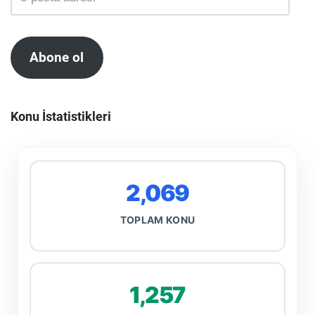
Abone ol
Konu İstatistikleri
2,069
TOPLAM KONU
1,257