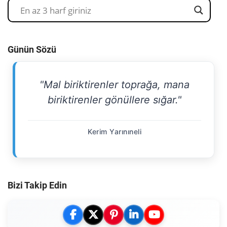
Günün Sözü
"Mal biriktirenler toprağa, mana
biriktirenler gönüllere sığar."
Kerim Yarınıneli
Bizi Takip Edin