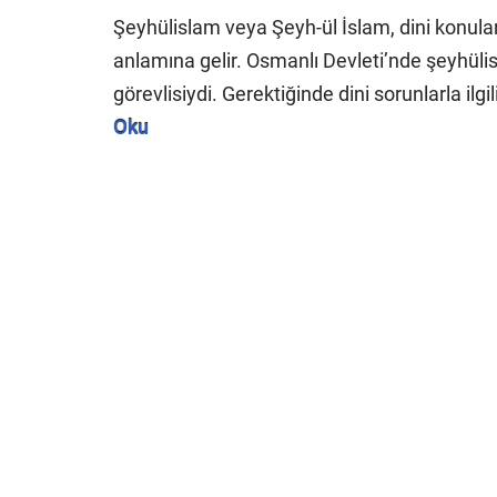
Şeyhülislam veya Şeyh-ül İslam, dini konula
anlamına gelir. Osmanlı Devleti’nde şeyhüli
görevlisiydi. Gerektiğinde dini sorunlarla ilgi
Oku