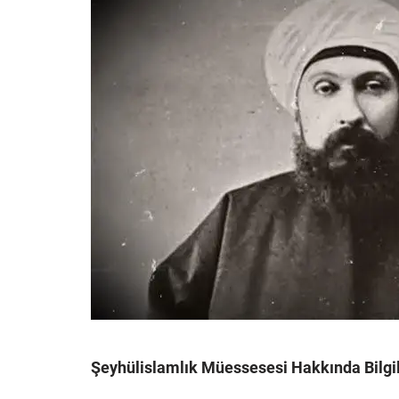
Şeyhülislamlık Müessesesi Hakkında Bilgi