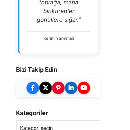
toprağa, mana
biriktirenler
gönüllere sığar."
Kerim Yarınıneli
Bizi Takip Edin
Kategoriler