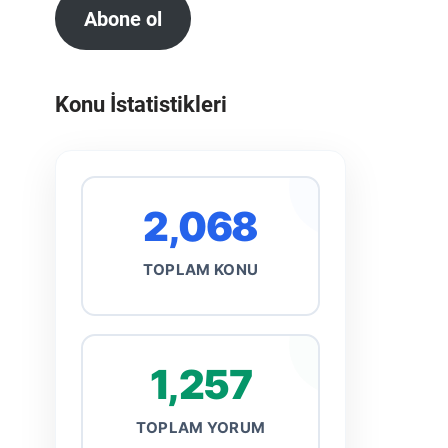
Abone ol
Konu İstatistikleri
2,068
TOPLAM KONU
1,257
TOPLAM YORUM