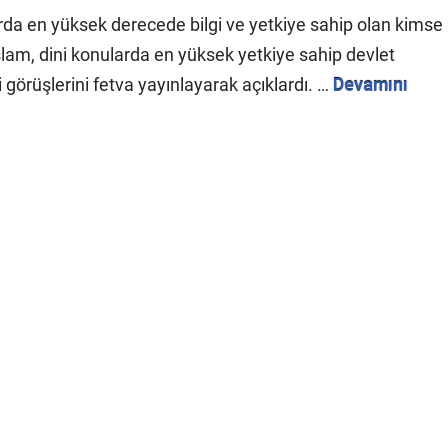
rda en yüksek derecede bilgi ve yetkiye sahip olan kimse
slam, dini konularda en yüksek yetkiye sahip devlet
li görüşlerini fetva yayınlayarak açıklardı. …
Devamını