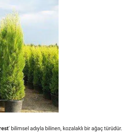
rest
‘ bilimsel adıyla bilinen, kozalaklı bir ağaç türüdür.