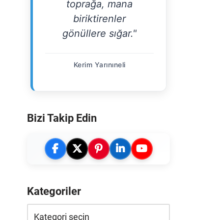
toprağa, mana
biriktirenler
gönüllere sığar."
Kerim Yarınıneli
Bizi Takip Edin
Kategoriler