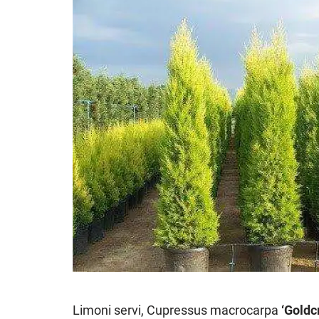
Limoni servi, Cupressus macrocarpa
‘Goldc