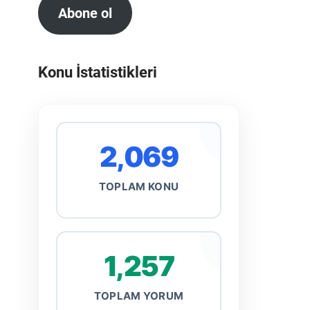
Abone ol
Konu İstatistikleri
2,069
TOPLAM KONU
1,257
TOPLAM YORUM