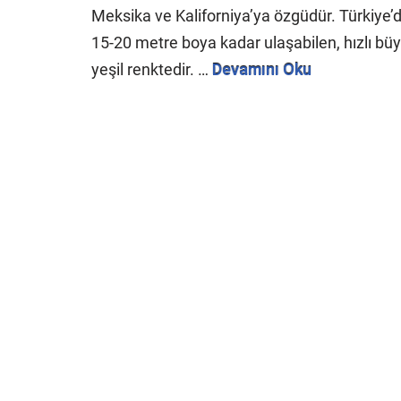
Meksika ve Kaliforniya’ya özgüdür. Türkiye’de
15-20 metre boya kadar ulaşabilen, hızlı büyü
yeşil renktedir. …
Devamını Oku