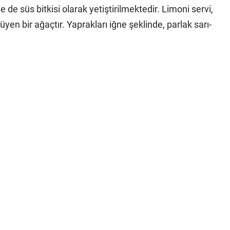
 de süs bitkisi olarak yetiştirilmektedir. Limoni servi,
yen bir ağaçtır. Yaprakları iğne şeklinde, parlak sarı-