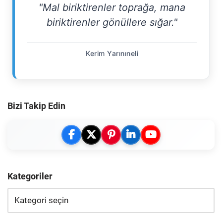
"Mal biriktirenler toprağa, mana
biriktirenler gönüllere sığar."
Kerim Yarınıneli
Bizi Takip Edin
Kategoriler