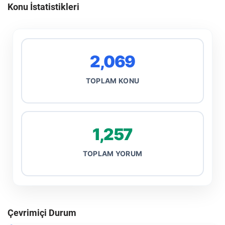
Konu İstatistikleri
2,069
TOPLAM KONU
1,257
TOPLAM YORUM
Çevrimiçi Durum