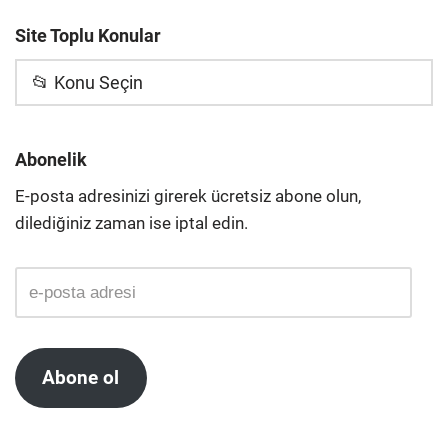
Site Toplu Konular
📂 Konu Seçin
Abonelik
E-posta adresinizi girerek ücretsiz abone olun,
dilediğiniz zaman ise iptal edin.
Abone ol