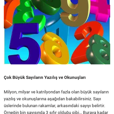
Çok Büyük Sayıların Yazılış ve Okunuşları
Milyon, milyar ve katrilyondan fazla olan büyük sayıların
yazılış ve okunuşlarına aşağıdan bakabilirsiniz. Sayı
üslerinde bulunan rakamlar, arkasındaki sayıyı belirtir.
Örneğin bin sayısında 3 sıfır olduğu gibi… Buraya kadar