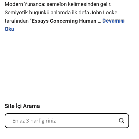
Modern Yunanca: semeîon kelimesinden gelir.
Semiyotik bugünkü anlamda ilk defa John Locke
tarafından “
Essays Concerning Human
…
Devamını
Oku
Site İçi Arama