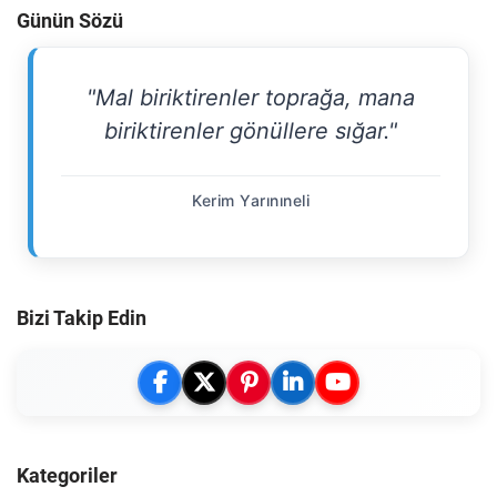
Günün Sözü
"Mal biriktirenler toprağa, mana
biriktirenler gönüllere sığar."
Kerim Yarınıneli
Bizi Takip Edin
Kategoriler