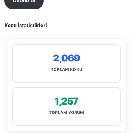
Abone ol
Konu İstatistikleri
2,069
TOPLAM KONU
1,257
TOPLAM YORUM