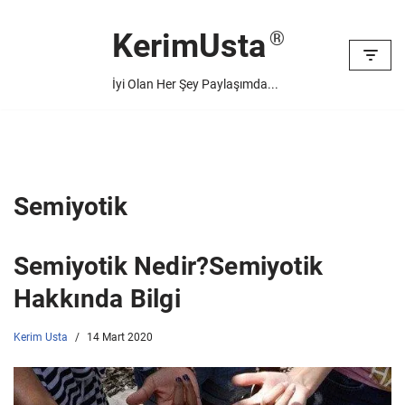
KerimUsta
İçeriğe
geç
İyi Olan Her Şey Paylaşımda...
Semiyotik
Semiyotik Nedir?Semiyotik
Hakkında Bilgi
Kerim Usta
14 Mart 2020