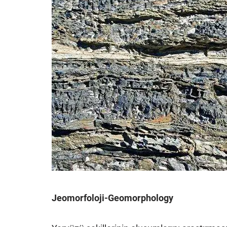
Jeomorfoloji-Geomorphology