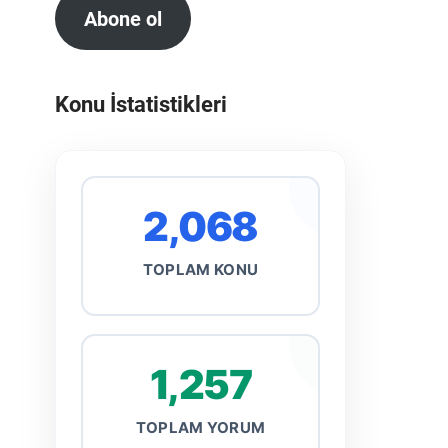
Abone ol
Konu İstatistikleri
2,068
TOPLAM KONU
1,257
TOPLAM YORUM