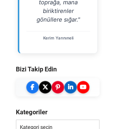
toprağa, mana
biriktirenler
gönüllere sığar."
Kerim Yarınıneli
Bizi Takip Edin
Kategoriler