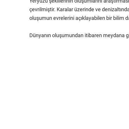
Yeryüzü şekillerinin oluşumlarını araştırmas
çevrilmiştir. Karalar üzerinde ve denizaltın
oluşumun evrelerini açıklayabilen bir bilim da
Dünyanın oluşumundan itibaren meydana g