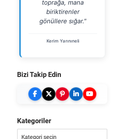
toprağa, mana
biriktirenler
gönüllere sığar."
Kerim Yarınıneli
Bizi Takip Edin
Kategoriler