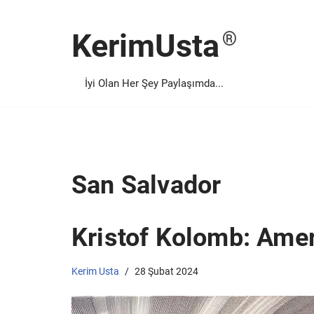
KerimUsta
İçeriğe
geç
İyi Olan Her Şey Paylaşımda...
San Salvador
Kristof Kolomb: Amer
Kerim Usta
28 Şubat 2024