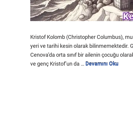
Kristof Kolomb (Christopher Columbus), m
yeri ve tarihi kesin olarak bilinmemektedir.
Cenova’da orta sınıf bir ailenin çocuğu ol
ve genç Kristof’un da …
Devamını Oku