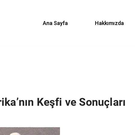
Ana Sayfa
Hakkımızda
ika’nın Keşfi ve Sonuçları