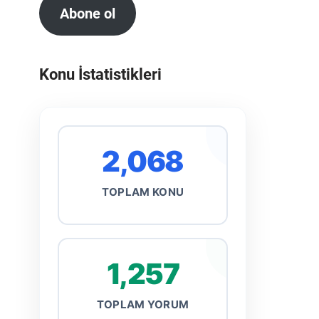
Abone ol
Konu İstatistikleri
2,068
TOPLAM KONU
1,257
TOPLAM YORUM