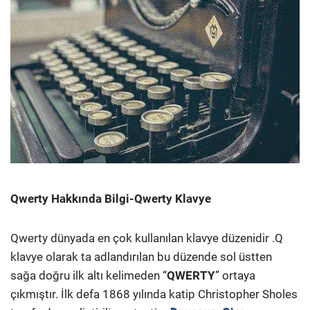
Qwerty Hakkında Bilgi-Qwerty Klavye
Qwerty dünyada en çok kullanılan klavye düzenidir .Q
klavye olarak ta adlandırılan bu düzende sol üstten
sağa doğru ilk altı kelimeden “
QWERTY
” ortaya
çıkmıştır. İlk defa 1868 yılında katip Christopher Sholes