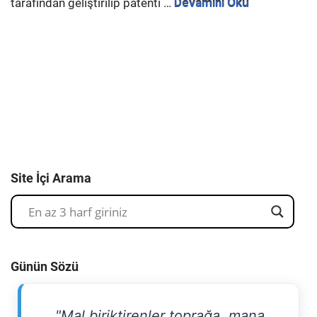
tarafından geliştirilip patenti …
Devamını Oku
Site İçi Arama
Günün Sözü
"Mal biriktirenler toprağa, mana