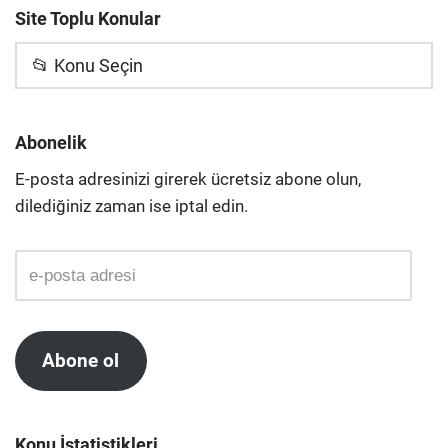
Site Toplu Konular
📂 Konu Seçin
Abonelik
E-posta adresinizi girerek ücretsiz abone olun,
dilediğiniz zaman ise iptal edin.
Abone ol
Konu İstatistikleri