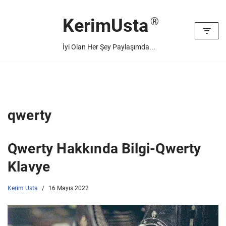
KerimUsta
İçeriğe
geç
İyi Olan Her Şey Paylaşımda...
qwerty
Qwerty Hakkında Bilgi-Qwerty
Klavye
Kerim Usta
16 Mayıs 2022