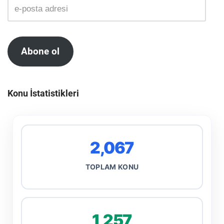
Abone ol
Konu İstatistikleri
2,067
TOPLAM KONU
1,257