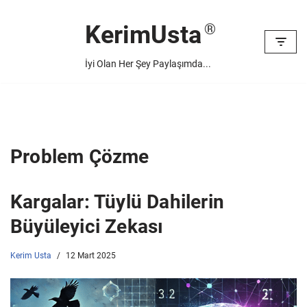
KerimUsta
İçeriğe
geç
İyi Olan Her Şey Paylaşımda...
Problem Çözme
Kargalar: Tüylü Dahilerin
Büyüleyici Zekası
Kerim Usta
12 Mart 2025