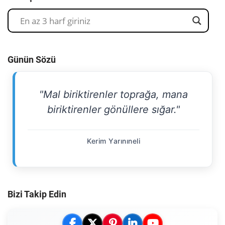
Günün Sözü
"Mal biriktirenler toprağa, mana
biriktirenler gönüllere sığar."
Kerim Yarınıneli
Bizi Takip Edin