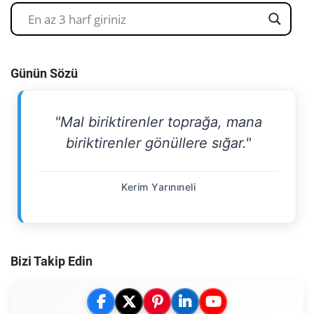
Günün Sözü
"Mal biriktirenler toprağa, mana
biriktirenler gönüllere sığar."
Kerim Yarınıneli
Bizi Takip Edin