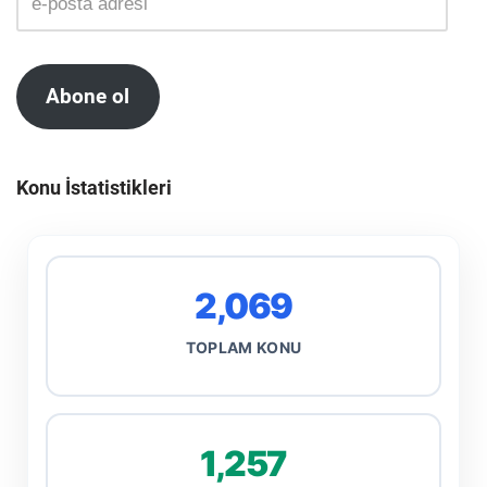
Abone ol
Konu İstatistikleri
2,069
TOPLAM KONU
1,257