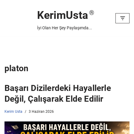
KerimUsta
İçeriğe
geç
İyi Olan Her Şey Paylaşımda...
platon
Başarı Dizilerdeki Hayallerle
Değil, Çalışarak Elde Edilir
Kerim Usta
3 Haziran 2026