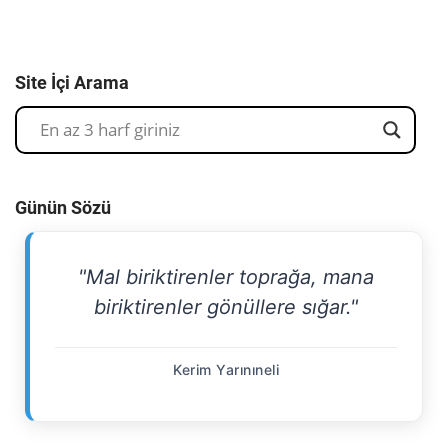
Site İçi Arama
Günün Sözü
"Mal biriktirenler toprağa, mana
biriktirenler gönüllere sığar."
Kerim Yarınıneli