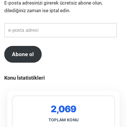
E-posta adresinizi girerek ücretsiz abone olun,
dilediğiniz zaman ise iptal edin.
Abone ol
Konu İstatistikleri
2,069
TOPLAM KONU