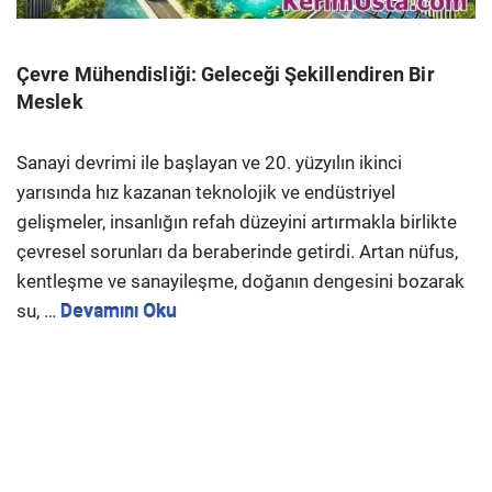
Çevre Mühendisliği: Geleceği Şekillendiren Bir
Meslek
Sanayi devrimi ile başlayan ve 20. yüzyılın ikinci
yarısında hız kazanan teknolojik ve endüstriyel
gelişmeler, insanlığın refah düzeyini artırmakla birlikte
çevresel sorunları da beraberinde getirdi. Artan nüfus,
kentleşme ve sanayileşme, doğanın dengesini bozarak
su, …
Devamını Oku