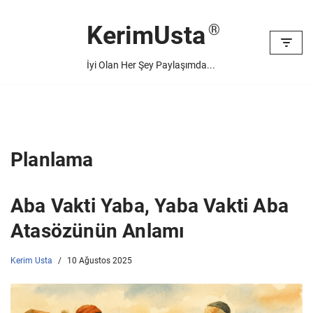
KerimUsta
İçeriğe
geç
İyi Olan Her Şey Paylaşımda...
Planlama
Aba Vakti Yaba, Yaba Vakti Aba
Atasözünün Anlamı
Kerim Usta
10 Ağustos 2025