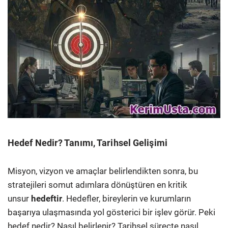
Hedef Nedir? Tanımı, Tarihsel Gelişimi
Misyon, vizyon ve amaçlar belirlendikten sonra, bu
stratejileri somut adımlara dönüştüren en kritik
unsur
hedeftir
. Hedefler, bireylerin ve kurumların
başarıya ulaşmasında yol gösterici bir işlev görür. Peki
hedef nedir? Nasıl belirlenir? Tarihsel süreçte nasıl …