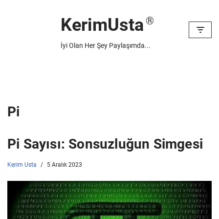
KerimUsta
İçeriğe
geç
İyi Olan Her Şey Paylaşımda...
Pi
Pi Sayısı: Sonsuzluğun Simgesi
Kerim Usta
5 Aralık 2023