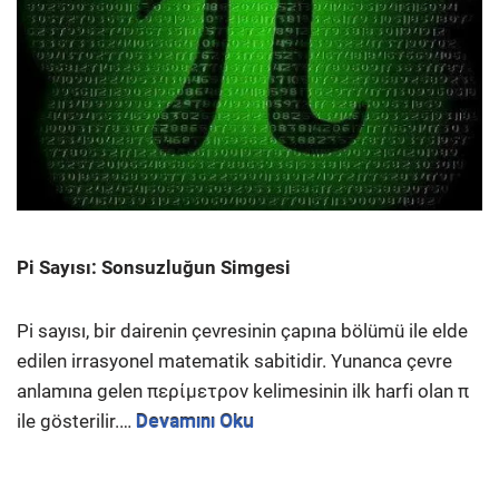
Pi Sayısı: Sonsuzluğun Simgesi
Pi sayısı, bir dairenin çevresinin çapına bölümü ile elde
edilen irrasyonel matematik sabitidir. Yunanca çevre
anlamına gelen περίμετρον kelimesinin ilk harfi olan π
ile gösterilir.…
Devamını Oku