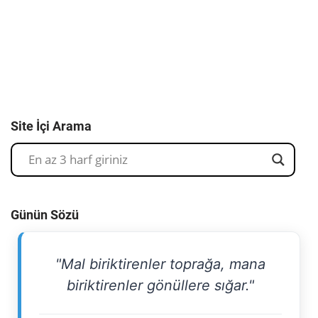
Site İçi Arama
Günün Sözü
"Mal biriktirenler toprağa, mana
biriktirenler gönüllere sığar."