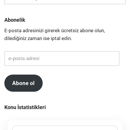
Abonelik
E-posta adresinizi girerek ücretsiz abone olun,
dilediğiniz zaman ise iptal edin.
Abone ol
Konu İstatistikleri