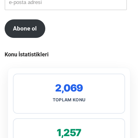
Abone ol
Konu İstatistikleri
2,069
TOPLAM KONU
1,257