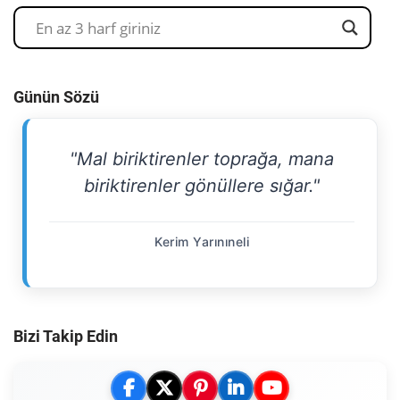
Günün Sözü
"Mal biriktirenler toprağa, mana
biriktirenler gönüllere sığar."
Kerim Yarınıneli
Bizi Takip Edin