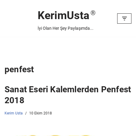
KerimUsta
İçeriğe
geç
İyi Olan Her Şey Paylaşımda...
penfest
Sanat Eseri Kalemlerden Penfest
2018
Kerim Usta
10 Ekim 2018