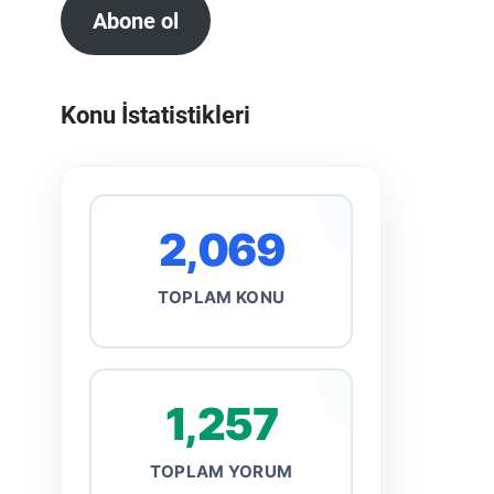
Abone ol
Konu İstatistikleri
2,069
TOPLAM KONU
1,257
TOPLAM YORUM