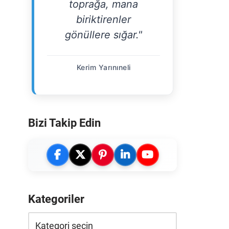
toprağa, mana
biriktirenler
gönüllere sığar."
Kerim Yarınıneli
Bizi Takip Edin
Kategoriler