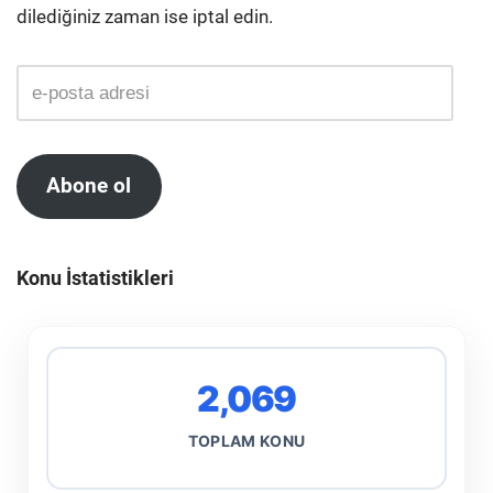
dilediğiniz zaman ise iptal edin.
Abone ol
Konu İstatistikleri
2,069
TOPLAM KONU