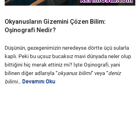
Okyanusların Gizemini Çözen Bilim:
Oşinografi Nedir?
Düşünün, gezegenimizin neredeyse dörtte üçü sularla
kaplı. Peki bu uçsuz bucaksız mavi dünyada neler olup
bittiğini hiç merak ettiniz mi? İşte Oşinografi, yani
bilinen diğer adlarıyla “
okyanus bilimi
” veya “
deniz
bilimi
…
Devamını Oku