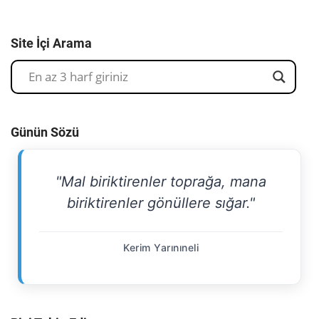
Site İçi Arama
Günün Sözü
"Mal biriktirenler toprağa, mana
biriktirenler gönüllere sığar."
Kerim Yarınıneli