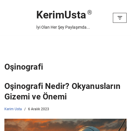
KerimUsta
İçeriğe
geç
İyi Olan Her Şey Paylaşımda...
Oşinografi
Oşinografi Nedir? Okyanusların
Gizemi ve Önemi
Kerim Usta
6 Aralık 2023