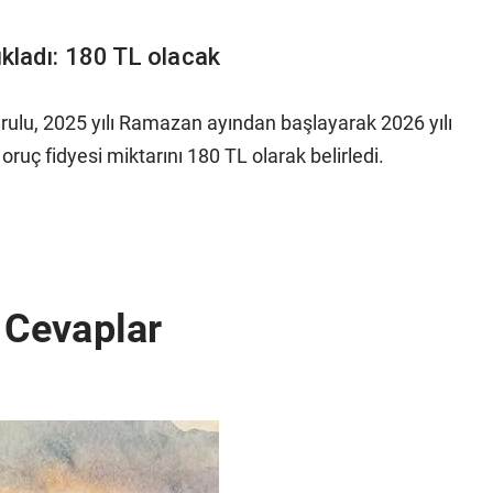
çıkladı: 180 TL olacak
Kurulu, 2025 yılı Ramazan ayından başlayarak 2026 yılı
ruç fidyesi miktarını 180 TL olarak belirledi.
e Cevaplar