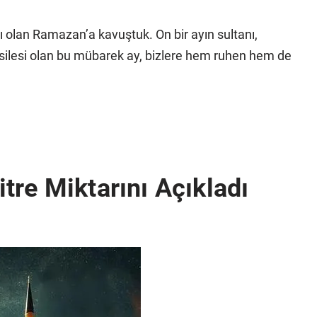
ı olan Ramazan’a kavuştuk. On bir ayın sultanı,
esilesi olan bu mübarek ay, bizlere hem ruhen hem de
tre Miktarını Açıkladı