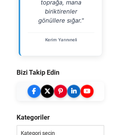
toprağa, mana
biriktirenler
gönüllere sığar."
Kerim Yarınıneli
Bizi Takip Edin
Kategoriler