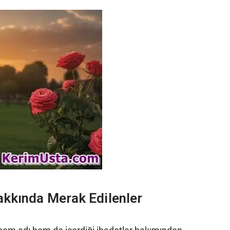
akkında Merak Edilenler