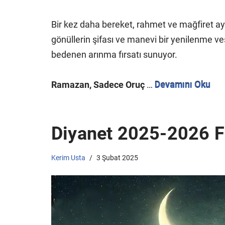
Bir kez daha bereket, rahmet ve mağfiret ay
gönüllerin şifası ve manevi bir yenilenme v
bedenen arınma fırsatı sunuyor.
Ramazan, Sadece Oruç
…
Devamını Oku
Diyanet 2025-2026 Fi
Kerim Usta
3 Şubat 2025