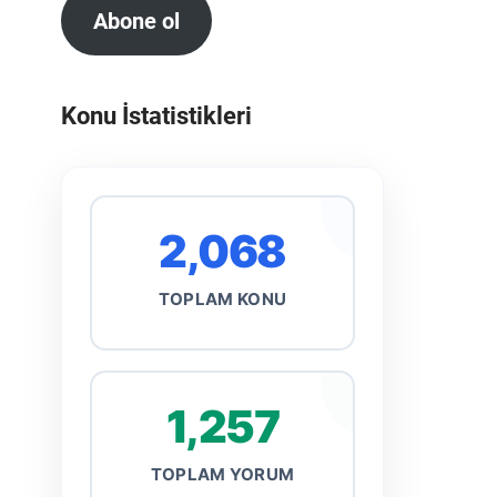
Abone ol
Konu İstatistikleri
2,068
TOPLAM KONU
1,257
TOPLAM YORUM