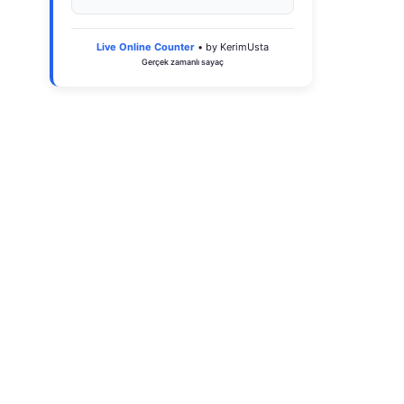
Live Online Counter
• by KerimUsta
Gerçek zamanlı sayaç