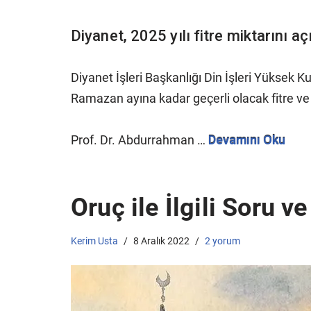
Diyanet, 2025 yılı fitre miktarını a
Diyanet İşleri Başkanlığı Din İşleri Yüksek 
Ramazan ayına kadar geçerli olacak fitre ve o
Prof. Dr. Abdurrahman …
Devamını Oku
Oruç ile İlgili Soru v
Kerim Usta
8 Aralık 2022
2 yorum