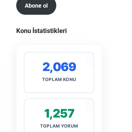
Abone ol
Konu İstatistikleri
2,069
TOPLAM KONU
1,257
TOPLAM YORUM