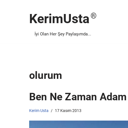
KerimUsta
İçeriğe
geç
İyi Olan Her Şey Paylaşımda...
olurum
Ben Ne Zaman Adam 
Kerim Usta
17 Kasım 2013