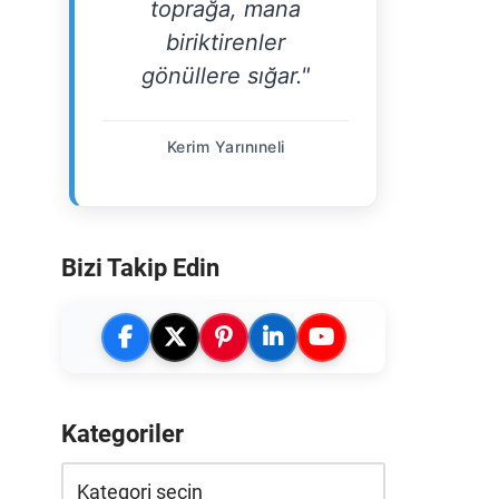
toprağa, mana
biriktirenler
gönüllere sığar."
Kerim Yarınıneli
Bizi Takip Edin
Kategoriler