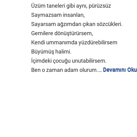
Üzüm taneleri gibi aynı, pürüzsüz
Saymazsam insanları,
Sayarsam ağzımdan çıkan sözcükleri.
Gemilere dönüştürürsem,
Kendi ummanımda yüzdürebilirsem
Büyümüş halimi.
İçimdeki çocuğu unutabilirsem.
Ben o zaman adam olurum.…
Devamını Oku