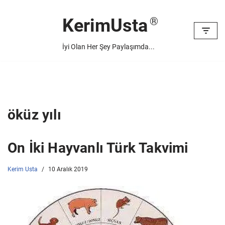
KerimUsta
İçeriğe
geç
İyi Olan Her Şey Paylaşımda...
öküz yılı
On İki Hayvanlı Türk Takvimi
Kerim Usta
10 Aralık 2019