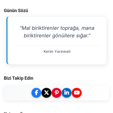
Günün Sözü
"Mal biriktirenler toprağa, mana
biriktirenler gönüllere sığar."
Kerim Yarınıneli
Bizi Takip Edin