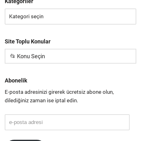
Kategoriler
Site Toplu Konular
📂 Konu Seçin
Abonelik
E-posta adresinizi girerek ücretsiz abone olun,
dilediğiniz zaman ise iptal edin.