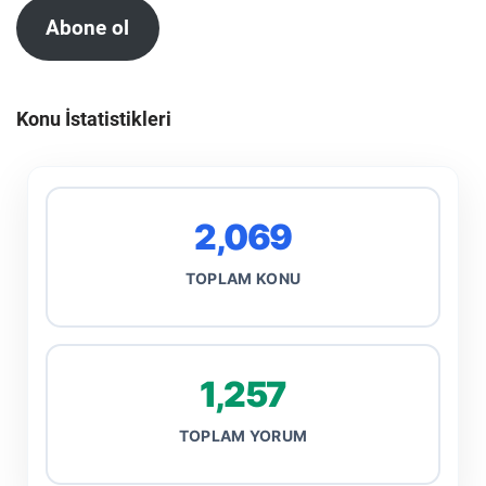
Abone ol
Konu İstatistikleri
2,069
TOPLAM KONU
1,257
TOPLAM YORUM