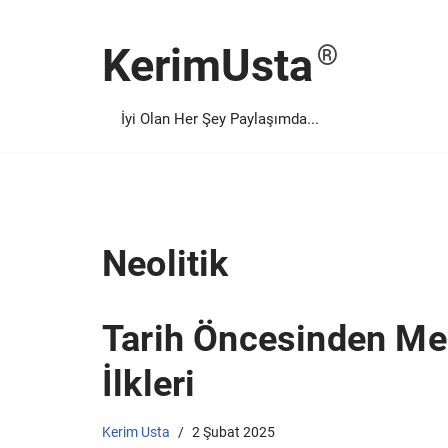
KerimUsta
İçeriğe
geç
İyi Olan Her Şey Paylaşımda...
Neolitik
Tarih Öncesinden Med
İlkleri
Kerim Usta
2 Şubat 2025