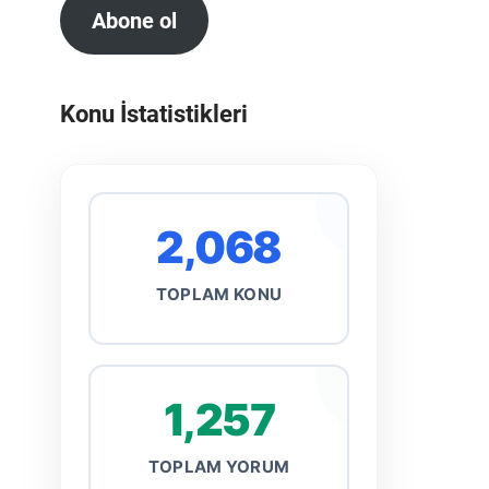
Abone ol
Konu İstatistikleri
2,068
TOPLAM KONU
1,257
TOPLAM YORUM