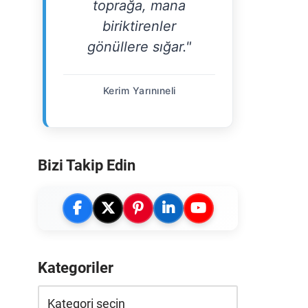
toprağa, mana
biriktirenler
gönüllere sığar."
Kerim Yarınıneli
Bizi Takip Edin
Kategoriler