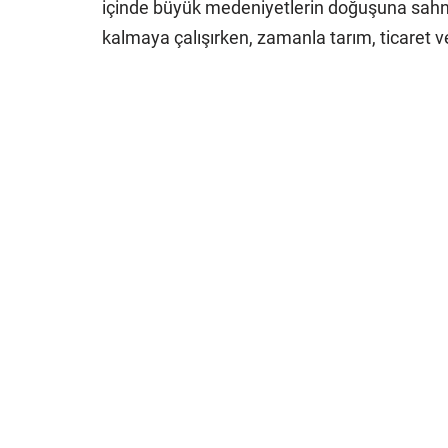
içinde büyük medeniyetlerin doğuşuna sahne o
kalmaya çalışırken, zamanla tarım, ticaret 