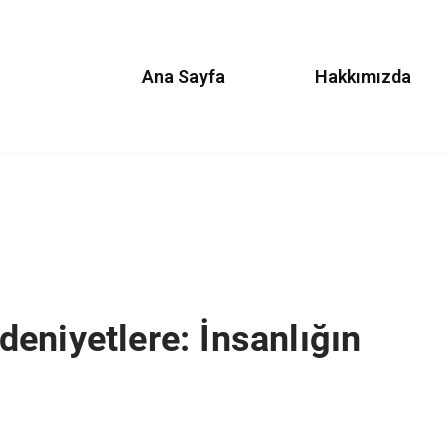
Ana Sayfa
Hakkımızda
eniyetlere: İnsanlığın