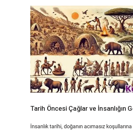
Tarih Öncesi Çağlar ve İnsanlığın G
İnsanlık tarihi, doğanın acımasız koşulların