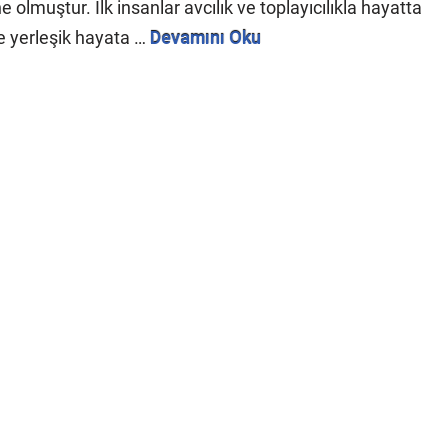
lmuştur. İlk insanlar avcılık ve toplayıcılıkla hayatta
ve yerleşik hayata …
Devamını Oku