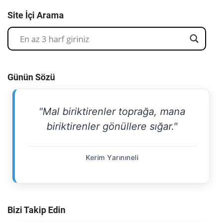
Site İçi Arama
Günün Sözü
"Mal biriktirenler toprağa, mana
biriktirenler gönüllere sığar."
Kerim Yarınıneli
Bizi Takip Edin