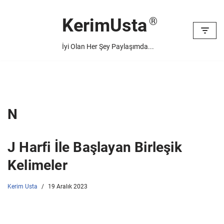
KerimUsta
İçeriğe
geç
İyi Olan Her Şey Paylaşımda...
N
J Harfi İle Başlayan Birleşik
Kelimeler
Kerim Usta
19 Aralık 2023