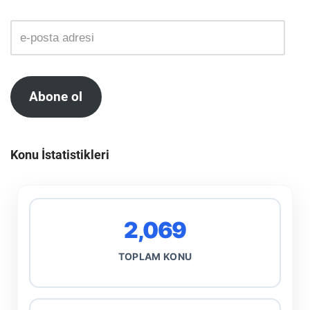
Abone ol
Konu İstatistikleri
2,069
TOPLAM KONU