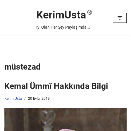
KerimUsta
İçeriğe
geç
İyi Olan Her Şey Paylaşımda...
müstezad
Kemal Ümmî Hakkında Bilgi
Kerim Usta
20 Eylül 2019