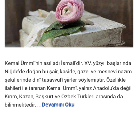
Kemal Ümmî’nin asıl adı İsmail’dir. XV. yüzyıl başlarında
Niğde’de doğan bu şair, kaside, gazel ve mesnevi nazım
şekillerinde dinî tasavvufî şiirler söylemiştir. Özellikle
ilahileri ile tanınan Kemal Ümmî, yalnız Anadolu’da değil
Kırım, Kazan, Başkurt ve Özbek Türkleri arasında da
bilinmektedir. …
Devamını Oku