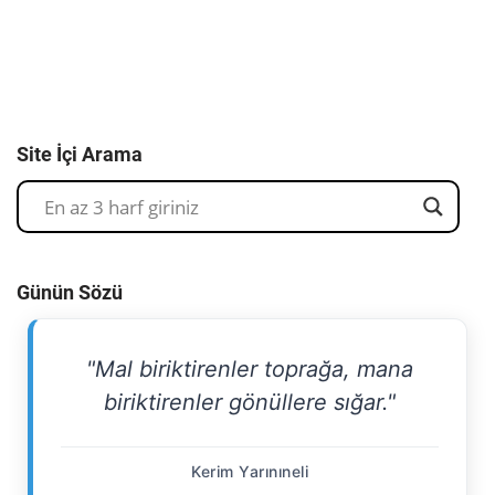
Site İçi Arama
Günün Sözü
"Mal biriktirenler toprağa, mana
biriktirenler gönüllere sığar."
Kerim Yarınıneli