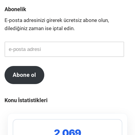
Abonelik
E-posta adresinizi girerek ücretsiz abone olun,
dilediğiniz zaman ise iptal edin.
Abone ol
Konu İstatistikleri
2,069