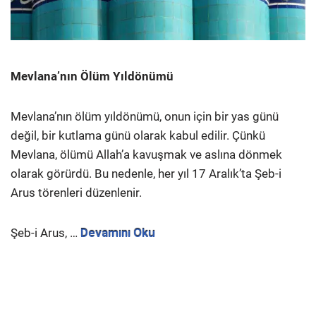
Mevlana’nın Ölüm Yıldönümü
Mevlana’nın ölüm yıldönümü, onun için bir yas günü
değil, bir kutlama günü olarak kabul edilir. Çünkü
Mevlana, ölümü Allah’a kavuşmak ve aslına dönmek
olarak görürdü. Bu nedenle, her yıl 17 Aralık’ta Şeb-i
Arus törenleri düzenlenir.
Şeb-i Arus, …
Devamını Oku