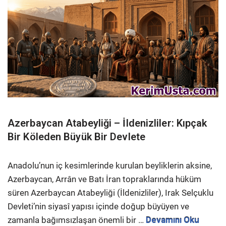
Azerbaycan Atabeyliği – İldenizliler: Kıpçak
Bir Köleden Büyük Bir Devlete
Anadolu’nun iç kesimlerinde kurulan beyliklerin aksine,
Azerbaycan, Arrân ve Batı İran topraklarında hüküm
süren Azerbaycan Atabeyliği (İldenizliler), Irak Selçuklu
Devleti’nin siyasî yapısı içinde doğup büyüyen ve
zamanla bağımsızlaşan önemli bir …
Devamını Oku