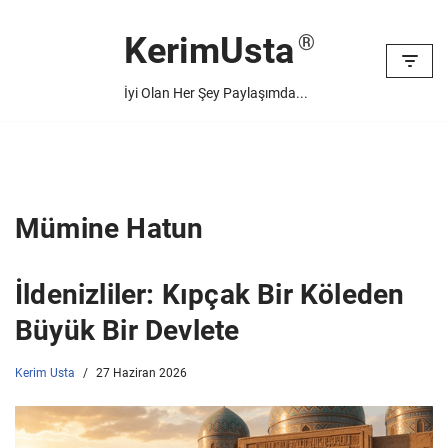
KerimUsta
İçeriğe
geç
İyi Olan Her Şey Paylaşımda...
Mümine Hatun
İldenizliler: Kıpçak Bir Köleden
Büyük Bir Devlete
Kerim Usta
27 Haziran 2026