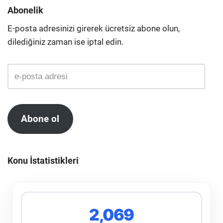
Abonelik
E-posta adresinizi girerek ücretsiz abone olun,
dilediğiniz zaman ise iptal edin.
Abone ol
Konu İstatistikleri
2,069