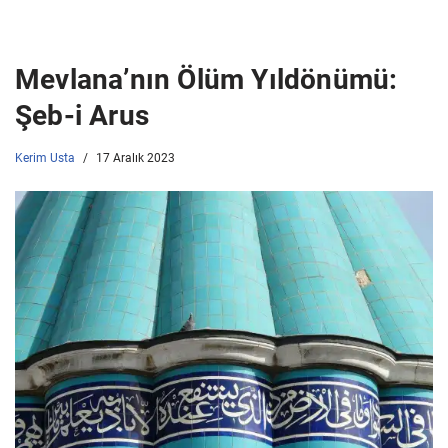
Mevlana’nın Ölüm Yıldönümü:
Şeb-i Arus
Kerim Usta
17 Aralık 2023