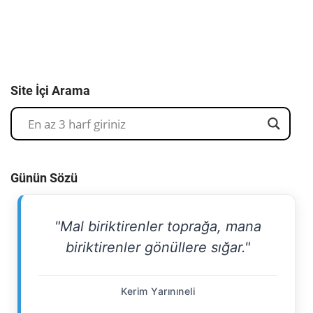
Site İçi Arama
Günün Sözü
"Mal biriktirenler toprağa, mana
biriktirenler gönüllere sığar."
Kerim Yarınıneli