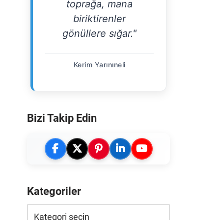
toprağa, mana
biriktirenler
gönüllere sığar."
Kerim Yarınıneli
Bizi Takip Edin
Kategoriler