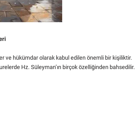
eri
e hükümdar olarak kabul edilen önemli bir kişiliktir.
relerde Hz. Süleyman’ın birçok özelliğinden bahsedilir.