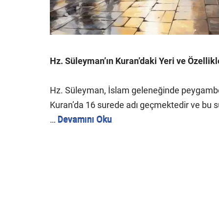
Hz. Süleyman’ın Kuran’daki Yeri ve Özellikl
Hz. Süleyman, İslam geleneğinde peygamber v
Kuran’da 16 surede adı geçmektedir ve bu su
…
Devamını Oku