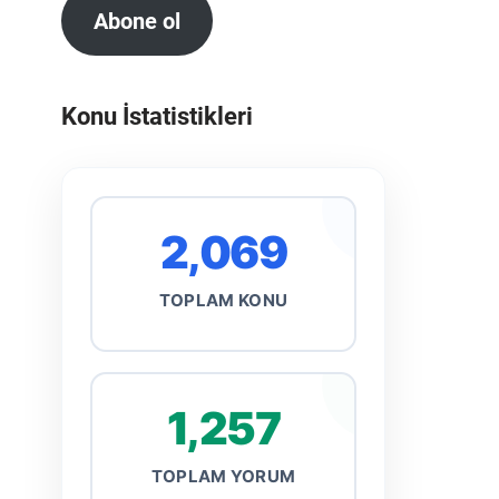
Abone ol
Konu İstatistikleri
2,069
TOPLAM KONU
1,257
TOPLAM YORUM